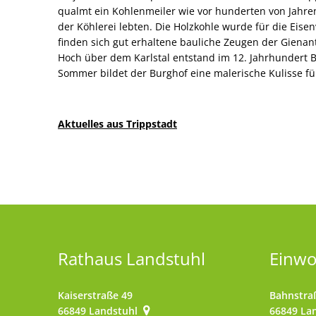
qualmt ein Kohlenmeiler wie vor hunderten von Jahren
der Köhlerei lebten. Die Holzkohle wurde für die Eisen
finden sich gut erhaltene bauliche Zeugen der Gienan
Hoch über dem Karlstal entstand im 12. Jahrhundert B
Sommer bildet der Burghof eine malerische Kulisse fü
Aktuelles aus Trippstadt
Rathaus Landstuhl
Einw
Kaiserstraße 49
Bahnstra
66849
Landstuhl
66849
La