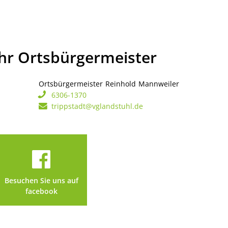
Ihr Ortsbürgermeister
Ortsbürgermeister
Reinhold
Mannweiler
Ortsbürgerme
6306-1370
trippstadt@vglandstuhl.de
Besuchen Sie uns auf
facebook