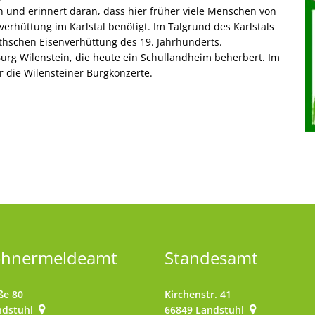
 und erinnert daran, dass hier früher viele Menschen von
verhüttung im Karlstal benötigt. Im Talgrund des Karlstals
thschen Eisenverhüttung des 19. Jahrhunderts.
urg Wilenstein, die heute ein Schullandheim beherbert. Im
r die Wilensteiner Burgkonzerte.
ohnermeldeamt
Standesamt
ße 80
Kirchenstr. 41
ndstuhl
66849
Landstuhl