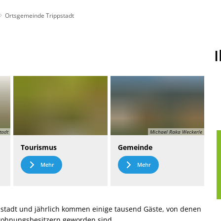
Ortsgemeinde Trippstadt
t
Leichte Sprache
tadt
Michael Raka Weckerle
Tourismus
Gemeinde
Mehr
Mehr
stadt und jährlich kommen einige tausend Gäste, von denen
nwohnungsbesitzern geworden sind.