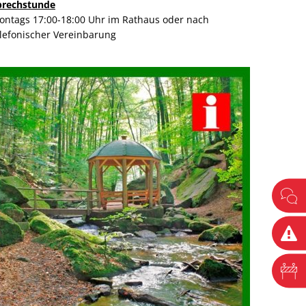
prechstunde
ontags 17:00-18:00 Uhr im Rathaus oder nach
elefonischer Vereinbarung