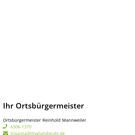
Ihr Ortsbürgermeister
Ortsbürgermeister
Reinhold
Mannweiler
Ortsbürgermeister Rei
6306-1370
trippstadt@vglandstuhl.de