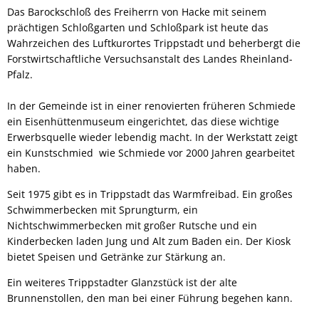
Das Barockschloß des Freiherrn von Hacke mit seinem
prächtigen Schloßgarten und Schloßpark ist heute das
Wahrzeichen des Luftkurortes Trippstadt und beherbergt die
Forstwirtschaftliche Versuchsanstalt des Landes Rheinland-
Pfalz.
In der Gemeinde ist in einer renovierten früheren Schmiede
ein Eisenhüttenmuseum eingerichtet, das diese wichtige
Erwerbsquelle wieder lebendig macht. In der Werkstatt zeigt
ein Kunstschmied wie Schmiede vor 2000 Jahren gearbeitet
haben.
Seit 1975 gibt es in Trippstadt das Warmfreibad. Ein großes
Schwimmerbecken mit Sprungturm, ein
Nichtschwimmerbecken mit großer Rutsche und ein
Kinderbecken laden Jung und Alt zum Baden ein. Der Kiosk
bietet Speisen und Getränke zur Stärkung an.
Ein weiteres Trippstadter Glanzstück ist der alte
Brunnenstollen, den man bei einer Führung begehen kann.