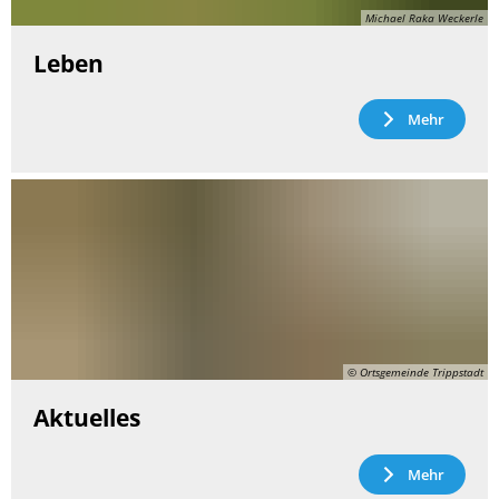
Michael Raka Weckerle
Leben
Mehr
© Ortsgemeinde Trippstadt
Aktuelles
Mehr