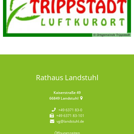
© Ortsgemeinde Trippstadt
Rathaus Landstuhl
Kaiserstraße 49
66849
Landstuhl
+49 6371 83-0
+49 6371 83-101
vg@landstuhl.de
Öffnungszeiten