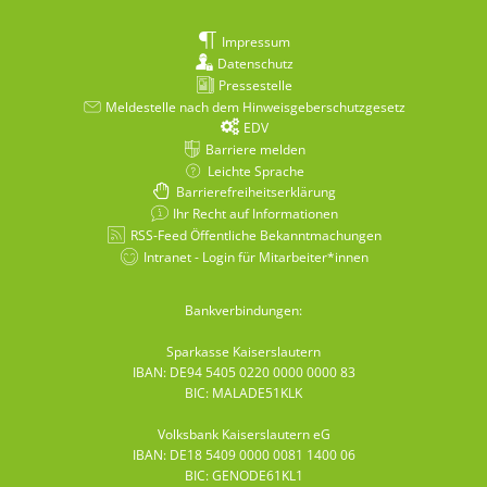
Impressum
Datenschutz
Pressestelle
Meldestelle nach dem Hinweisgeberschutzgesetz
EDV
Barriere melden
Leichte Sprache
Barrierefreiheitserklärung
Ihr Recht auf Informationen
RSS-Feed Öffentliche Bekanntmachungen
Intranet - Login für Mitarbeiter*innen
Bankverbindungen:
Sparkasse Kaiserslautern
IBAN: DE94 5405 0220 0000 0000 83
BIC: MALADE51KLK
Volksbank Kaiserslautern eG
IBAN: DE18 5409 0000 0081 1400 06
BIC: GENODE61KL1