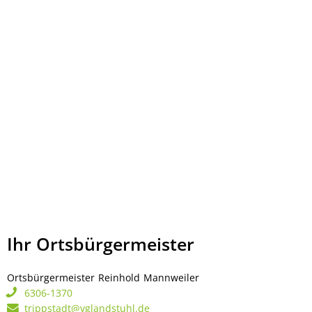
Ihr Ortsbürgermeister
Ortsbürgermeister
Reinhold
Mannweiler
Ortsbürgermeister Rei
6306-1370
trippstadt@vglandstuhl.de