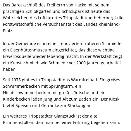
Das Barockschloß des Freiherrn von Hacke mit seinem
prächtigen Schloßgarten und Schloßpark ist heute das
Wahrzeichen des Luftkurortes Trippstadt und beherbergt die
Forstwirtschaftliche Versuchsanstalt des Landes Rheinland-
Pfalz.
In der Gemeinde ist in einer renovierten früheren Schmiede
ein Eisenhüttenmuseum eingerichtet, das diese wichtige
Erwerbsquelle wieder lebendig macht. In der Werkstatt zeigt
ein Kunstschmied wie Schmiede vor 2000 Jahren gearbeitet
haben.
Seit 1975 gibt es in Trippstadt das Warmfreibad. Ein großes
Schwimmerbecken mit Sprungturm, ein
Nichtschwimmerbecken mit großer Rutsche und ein
Kinderbecken laden Jung und Alt zum Baden ein. Der Kiosk
bietet Speisen und Getränke zur Stärkung an.
Ein weiteres Trippstadter Glanzstück ist der alte
Brunnenstollen, den man bei einer Führung begehen kann.