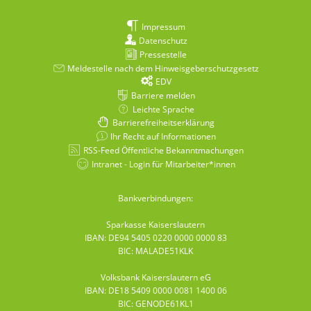
Impressum
Datenschutz
Pressestelle
Meldestelle nach dem Hinweisgeberschutzgesetz
EDV
Barriere melden
Leichte Sprache
Barrierefreiheitserklärung
Ihr Recht auf Informationen
RSS-Feed Öffentliche Bekanntmachungen
Intranet - Login für Mitarbeiter*innen
Bankverbindungen:
Sparkasse Kaiserslautern
IBAN: DE94 5405 0220 0000 0000 83
BIC: MALADE51KLK
Volksbank Kaiserslautern eG
IBAN: DE18 5409 0000 0081 1400 06
BIC: GENODE61KL1