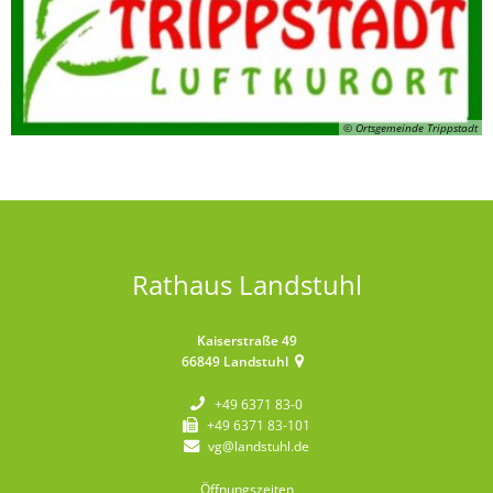
© Ortsgemeinde Trippstadt
Rathaus Landstuhl
Kaiserstraße 49
66849
Landstuhl
+49 6371 83-0
+49 6371 83-101
vg@landstuhl.de
Öffnungszeiten