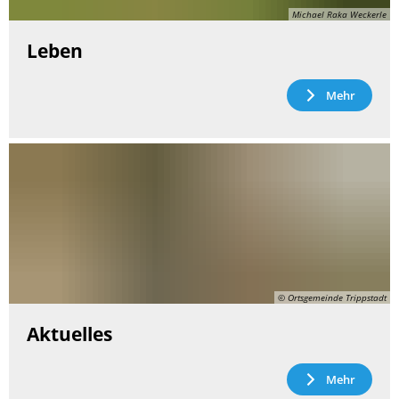
Michael Raka Weckerle
Leben
Mehr
© Ortsgemeinde Trippstadt
Aktuelles
Mehr