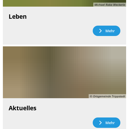
Michael Raka Weckerle
Leben
Mehr
© Ortsgemeinde Trippstadt
Aktuelles
Mehr