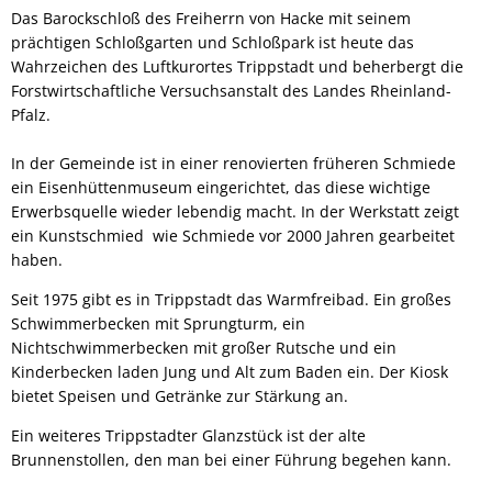
Das Barockschloß des Freiherrn von Hacke mit seinem
prächtigen Schloßgarten und Schloßpark ist heute das
Wahrzeichen des Luftkurortes Trippstadt und beherbergt die
Forstwirtschaftliche Versuchsanstalt des Landes Rheinland-
Pfalz.
In der Gemeinde ist in einer renovierten früheren Schmiede
ein Eisenhüttenmuseum eingerichtet, das diese wichtige
Erwerbsquelle wieder lebendig macht. In der Werkstatt zeigt
ein Kunstschmied wie Schmiede vor 2000 Jahren gearbeitet
haben.
Seit 1975 gibt es in Trippstadt das Warmfreibad. Ein großes
Schwimmerbecken mit Sprungturm, ein
Nichtschwimmerbecken mit großer Rutsche und ein
Kinderbecken laden Jung und Alt zum Baden ein. Der Kiosk
bietet Speisen und Getränke zur Stärkung an.
Ein weiteres Trippstadter Glanzstück ist der alte
Brunnenstollen, den man bei einer Führung begehen kann.