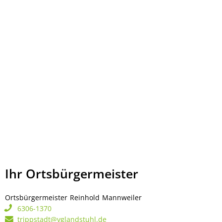
Ihr Ortsbürgermeister
Ortsbürgermeister
Reinhold
Mannweiler
Ortsbürgermeister Rei
6306-1370
trippstadt@vglandstuhl.de