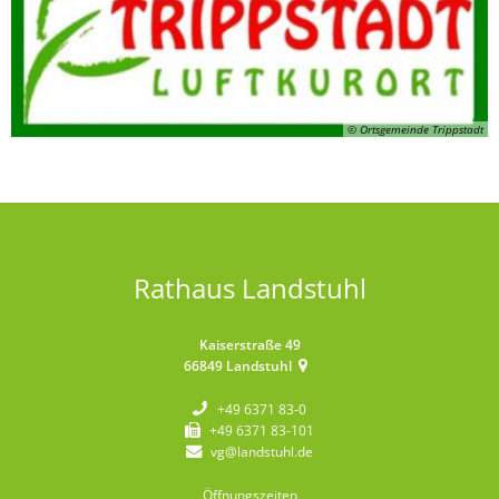
© Ortsgemeinde Trippstadt
Rathaus Landstuhl
Kaiserstraße 49
66849
Landstuhl
+49 6371 83-0
+49 6371 83-101
vg@landstuhl.de
Öffnungszeiten