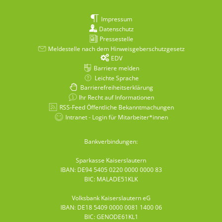
Impressum
Datenschutz
Pressestelle
Meldestelle nach dem Hinweisgeberschutzgesetz
EDV
Barriere melden
Leichte Sprache
Barrierefreiheitserklärung
Ihr Recht auf Informationen
RSS-Feed Öffentliche Bekanntmachungen
Intranet - Login für Mitarbeiter*innen
Bankverbindungen:
Sparkasse Kaiserslautern
IBAN: DE94 5405 0220 0000 0000 83
BIC: MALADE51KLK
Volksbank Kaiserslautern eG
IBAN: DE18 5409 0000 0081 1400 06
BIC: GENODE61KL1