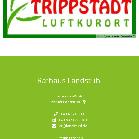
© Ortsgemeinde Trippstadt
Rathaus Landstuhl
Kaiserstraße 49
66849
Landstuhl
+49 6371 83-0
+49 6371 83-101
vg@landstuhl.de
Öffnungszeiten