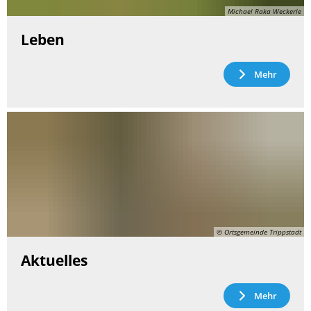
Michael Raka Weckerle
Leben
Mehr
© Ortsgemeinde Trippstadt
Aktuelles
Mehr