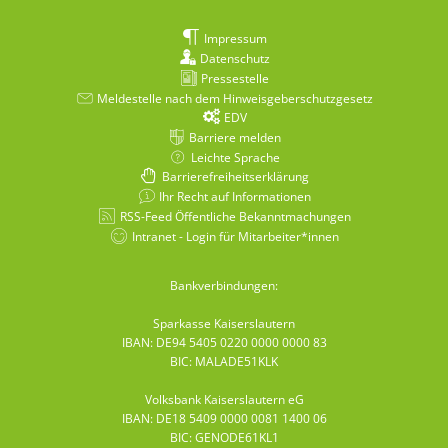
Impressum
Datenschutz
Pressestelle
Meldestelle nach dem Hinweisgeberschutzgesetz
EDV
Barriere melden
Leichte Sprache
Barrierefreiheitserklärung
Ihr Recht auf Informationen
RSS-Feed Öffentliche Bekanntmachungen
Intranet - Login für Mitarbeiter*innen
Bankverbindungen:
Sparkasse Kaiserslautern
IBAN: DE94 5405 0220 0000 0000 83
BIC: MALADE51KLK
Volksbank Kaiserslautern eG
IBAN: DE18 5409 0000 0081 1400 06
BIC: GENODE61KL1