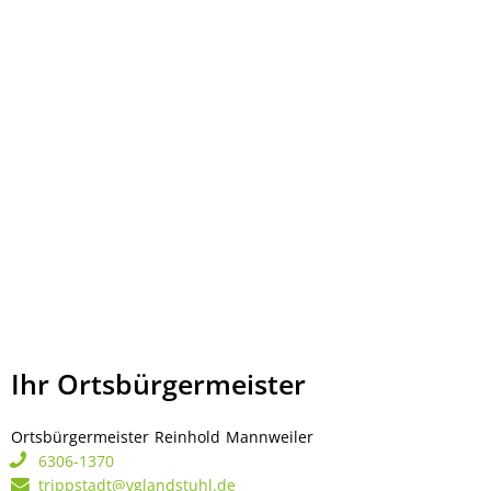
Ihr Ortsbürgermeister
Ortsbürgermeister
Reinhold
Mannweiler
Ortsbürgermeister Rei
6306-1370
trippstadt@vglandstuhl.de