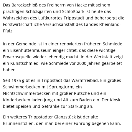
Das Barockschloß des Freiherrn von Hacke mit seinem
prächtigen Schloßgarten und Schloßpark ist heute das
Wahrzeichen des Luftkurortes Trippstadt und beherbergt die
Forstwirtschaftliche Versuchsanstalt des Landes Rheinland-
Pfalz.
In der Gemeinde ist in einer renovierten früheren Schmiede
ein Eisenhüttenmuseum eingerichtet, das diese wichtige
Erwerbsquelle wieder lebendig macht. In der Werkstatt zeigt
ein Kunstschmied wie Schmiede vor 2000 Jahren gearbeitet
haben.
Seit 1975 gibt es in Trippstadt das Warmfreibad. Ein großes
Schwimmerbecken mit Sprungturm, ein
Nichtschwimmerbecken mit großer Rutsche und ein
Kinderbecken laden Jung und Alt zum Baden ein. Der Kiosk
bietet Speisen und Getränke zur Stärkung an.
Ein weiteres Trippstadter Glanzstück ist der alte
Brunnenstollen, den man bei einer Führung begehen kann.