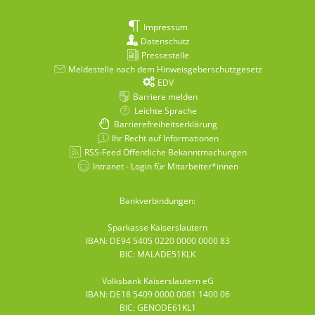
Impressum
Datenschutz
Pressestelle
Meldestelle nach dem Hinweisgeberschutzgesetz
EDV
Barriere melden
Leichte Sprache
Barrierefreiheitserklärung
Ihr Recht auf Informationen
RSS-Feed Öffentliche Bekanntmachungen
Intranet - Login für Mitarbeiter*innen
Bankverbindungen:
Sparkasse Kaiserslautern
IBAN: DE94 5405 0220 0000 0000 83
BIC: MALADE51KLK
Volksbank Kaiserslautern eG
IBAN: DE18 5409 0000 0081 1400 06
BIC: GENODE61KL1