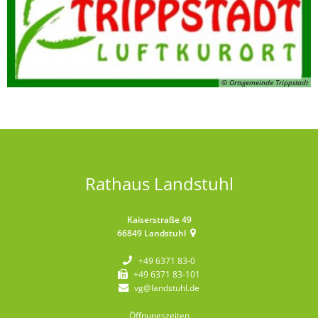
© Ortsgemeinde Trippstadt
Rathaus Landstuhl
Kaiserstraße 49
66849
Landstuhl
+49 6371 83-0
+49 6371 83-101
vg@landstuhl.de
Öffnungszeiten