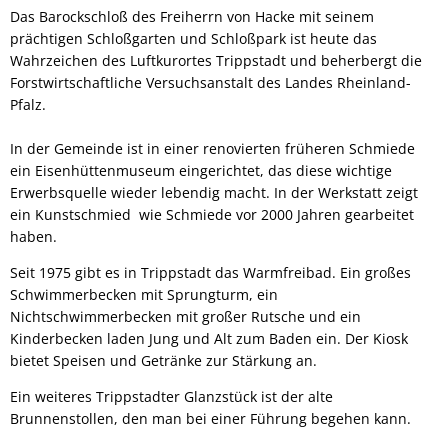
Das Barockschloß des Freiherrn von Hacke mit seinem
prächtigen Schloßgarten und Schloßpark ist heute das
Wahrzeichen des Luftkurortes Trippstadt und beherbergt die
Forstwirtschaftliche Versuchsanstalt des Landes Rheinland-
Pfalz.
In der Gemeinde ist in einer renovierten früheren Schmiede
ein Eisenhüttenmuseum eingerichtet, das diese wichtige
Erwerbsquelle wieder lebendig macht. In der Werkstatt zeigt
ein Kunstschmied wie Schmiede vor 2000 Jahren gearbeitet
haben.
Seit 1975 gibt es in Trippstadt das Warmfreibad. Ein großes
Schwimmerbecken mit Sprungturm, ein
Nichtschwimmerbecken mit großer Rutsche und ein
Kinderbecken laden Jung und Alt zum Baden ein. Der Kiosk
bietet Speisen und Getränke zur Stärkung an.
Ein weiteres Trippstadter Glanzstück ist der alte
Brunnenstollen, den man bei einer Führung begehen kann.