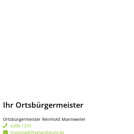
Ihr Ortsbürgermeister
Ortsbürgermeister
Reinhold
Mannweiler
Ortsbürgermeister Rei
6306-1370
trippstadt@vglandstuhl.de