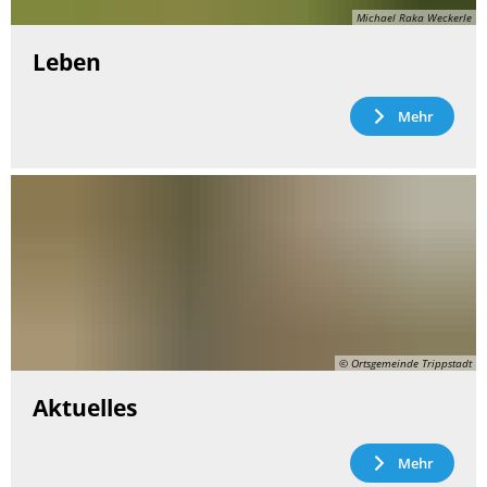
Michael Raka Weckerle
Leben
Mehr
© Ortsgemeinde Trippstadt
Aktuelles
Mehr