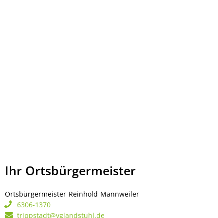
Ihr Ortsbürgermeister
Ortsbürgermeister
Reinhold
Mannweiler
Ortsbürgermeister Rei
6306-1370
trippstadt@vglandstuhl.de