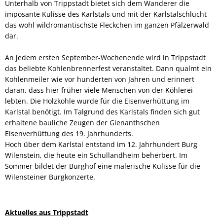
Unterhalb von Trippstadt bietet sich dem Wanderer die
imposante Kulisse des Karlstals und mit der Karlstalschlucht
das wohl wildromantischste Fleckchen im ganzen Pfälzerwald
dar.
An jedem ersten September-Wochenende wird in Trippstadt
das beliebte Kohlenbrennerfest veranstaltet. Dann qualmt ein
Kohlenmeiler wie vor hunderten von Jahren und erinnert
daran, dass hier früher viele Menschen von der Köhlerei
lebten. Die Holzkohle wurde für die Eisenverhüttung im
Karlstal benötigt. Im Talgrund des Karlstals finden sich gut
erhaltene bauliche Zeugen der Gienanthschen
Eisenverhüttung des 19. Jahrhunderts.
Hoch über dem Karlstal entstand im 12. Jahrhundert Burg
Wilenstein, die heute ein Schullandheim beherbert. Im
Sommer bildet der Burghof eine malerische Kulisse für die
Wilensteiner Burgkonzerte.
Aktuelles aus Trippstadt