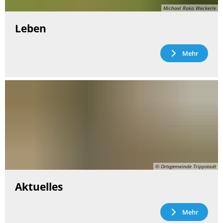
Michael Raka Weckerle
Leben
Mehr
© Ortsgemeinde Trippstadt
Aktuelles
Mehr