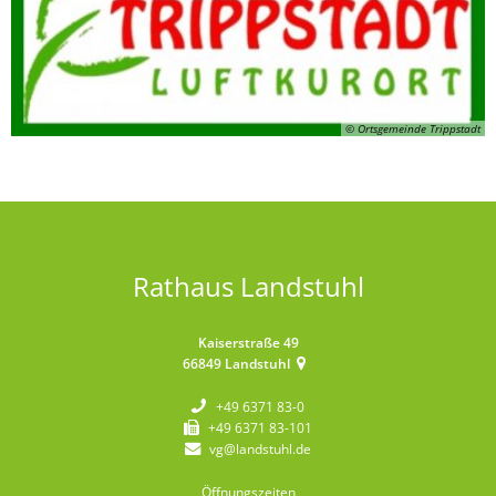
© Ortsgemeinde Trippstadt
Rathaus Landstuhl
Kaiserstraße 49
66849
Landstuhl
+49 6371 83-0
+49 6371 83-101
vg@landstuhl.de
Öffnungszeiten