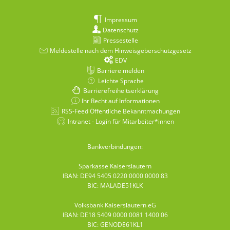
Impressum
Datenschutz
Pressestelle
Meldestelle nach dem Hinweisgeberschutzgesetz
EDV
Barriere melden
Leichte Sprache
Barrierefreiheitserklärung
Ihr Recht auf Informationen
RSS-Feed Öffentliche Bekanntmachungen
Intranet - Login für Mitarbeiter*innen
Bankverbindungen:
Sparkasse Kaiserslautern
IBAN: DE94 5405 0220 0000 0000 83
BIC: MALADE51KLK
Volksbank Kaiserslautern eG
IBAN: DE18 5409 0000 0081 1400 06
BIC: GENODE61KL1