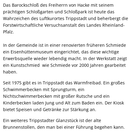
Das Barockschloß des Freiherrn von Hacke mit seinem
prächtigen Schloßgarten und Schloßpark ist heute das
Wahrzeichen des Luftkurortes Trippstadt und beherbergt die
Forstwirtschaftliche Versuchsanstalt des Landes Rheinland-
Pfalz.
In der Gemeinde ist in einer renovierten früheren Schmiede
ein Eisenhüttenmuseum eingerichtet, das diese wichtige
Erwerbsquelle wieder lebendig macht. In der Werkstatt zeigt
ein Kunstschmied wie Schmiede vor 2000 Jahren gearbeitet
haben.
Seit 1975 gibt es in Trippstadt das Warmfreibad. Ein großes
Schwimmerbecken mit Sprungturm, ein
Nichtschwimmerbecken mit großer Rutsche und ein
Kinderbecken laden Jung und Alt zum Baden ein. Der Kiosk
bietet Speisen und Getränke zur Stärkung an.
Ein weiteres Trippstadter Glanzstück ist der alte
Brunnenstollen, den man bei einer Führung begehen kann.