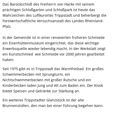
Das Barockschloß des Freiherrn von Hacke mit seinem
prächtigen Schloßgarten und Schloßpark ist heute das
Wahrzeichen des Luftkurortes Trippstadt und beherbergt die
Forstwirtschaftliche Versuchsanstalt des Landes Rheinland-
Pfalz.
In der Gemeinde ist in einer renovierten früheren Schmiede
ein Eisenhüttenmuseum eingerichtet, das diese wichtige
Erwerbsquelle wieder lebendig macht. In der Werkstatt zeigt
ein Kunstschmied wie Schmiede vor 2000 Jahren gearbeitet
haben.
Seit 1975 gibt es in Trippstadt das Warmfreibad. Ein großes
Schwimmerbecken mit Sprungturm, ein
Nichtschwimmerbecken mit großer Rutsche und ein
Kinderbecken laden Jung und Alt zum Baden ein. Der Kiosk
bietet Speisen und Getränke zur Stärkung an.
Ein weiteres Trippstadter Glanzstück ist der alte
Brunnenstollen, den man bei einer Führung begehen kann.