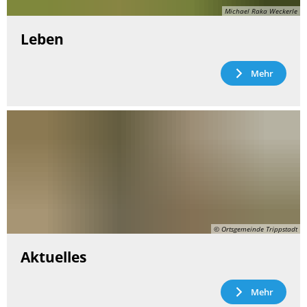
Michael Raka Weckerle
Leben
Mehr
© Ortsgemeinde Trippstadt
Aktuelles
Mehr