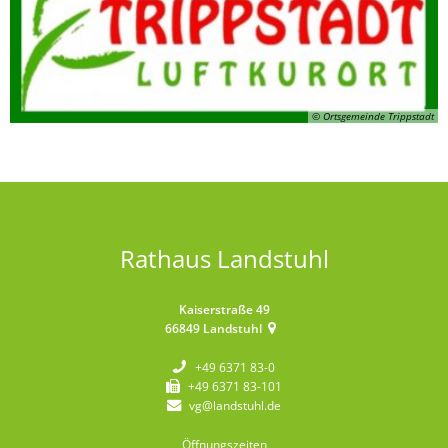
© Ortsgemeinde Trippstadt
Rathaus Landstuhl
Kaiserstraße 49
66849
Landstuhl
+49 6371 83-0
+49 6371 83-101
vg@landstuhl.de
Öffnungszeiten