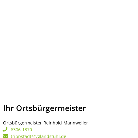
Ihr Ortsbürgermeister
Ortsbürgermeister
Reinhold
Mannweiler
Ortsbürgermeister Rei
6306-1370
trippstadt@vglandstuhl.de