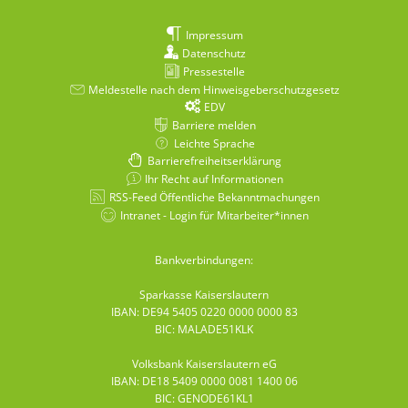
Impressum
Datenschutz
Pressestelle
Meldestelle nach dem Hinweisgeberschutzgesetz
EDV
Barriere melden
Leichte Sprache
Barrierefreiheitserklärung
Ihr Recht auf Informationen
RSS-Feed Öffentliche Bekanntmachungen
Intranet - Login für Mitarbeiter*innen
Bankverbindungen:
Sparkasse Kaiserslautern
IBAN: DE94 5405 0220 0000 0000 83
BIC: MALADE51KLK
Volksbank Kaiserslautern eG
IBAN: DE18 5409 0000 0081 1400 06
BIC: GENODE61KL1