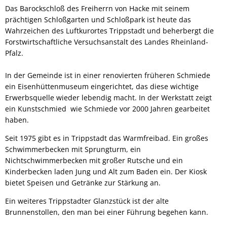
Das Barockschloß des Freiherrn von Hacke mit seinem
prächtigen Schloßgarten und Schloßpark ist heute das
Wahrzeichen des Luftkurortes Trippstadt und beherbergt die
Forstwirtschaftliche Versuchsanstalt des Landes Rheinland-
Pfalz.
In der Gemeinde ist in einer renovierten früheren Schmiede
ein Eisenhüttenmuseum eingerichtet, das diese wichtige
Erwerbsquelle wieder lebendig macht. In der Werkstatt zeigt
ein Kunstschmied wie Schmiede vor 2000 Jahren gearbeitet
haben.
Seit 1975 gibt es in Trippstadt das Warmfreibad. Ein großes
Schwimmerbecken mit Sprungturm, ein
Nichtschwimmerbecken mit großer Rutsche und ein
Kinderbecken laden Jung und Alt zum Baden ein. Der Kiosk
bietet Speisen und Getränke zur Stärkung an.
Ein weiteres Trippstadter Glanzstück ist der alte
Brunnenstollen, den man bei einer Führung begehen kann.