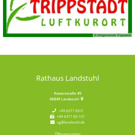
© Ortsgemeinde Trippstadt
Rathaus Landstuhl
Kaiserstraße 49
66849
Landstuhl
+49 6371 83-0
+49 6371 83-101
vg@landstuhl.de
Öffnungszeiten