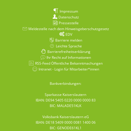
Impressum
Datenschutz
Pressestelle
Meldestelle nach dem Hinweisgeberschutzgesetz
EDV
Barriere melden
Leichte Sprache
Barrierefreiheitserklärung
Ihr Recht auf Informationen
RSS-Feed Öffentliche Bekanntmachungen
Intranet - Login für Mitarbeiter*innen
Bankverbindungen:
Sparkasse Kaiserslautern
IBAN: DE94 5405 0220 0000 0000 83
BIC: MALADE51KLK
Volksbank Kaiserslautern eG
IBAN: DE18 5409 0000 0081 1400 06
BIC: GENODE61KL1