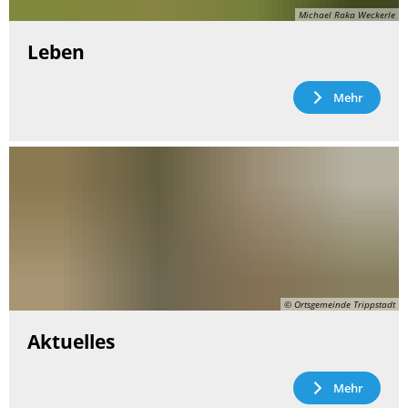
Michael Raka Weckerle
Leben
Mehr
© Ortsgemeinde Trippstadt
Aktuelles
Mehr