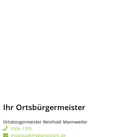
Ihr Ortsbürgermeister
Ortsbürgermeister
Reinhold
Mannweiler
Ortsbürgermeister Rei
6306-1370
trippstadt@vglandstuhl.de