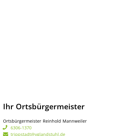
Ihr Ortsbürgermeister
Ortsbürgermeister
Reinhold
Mannweiler
Ortsbürgermeister Rei
6306-1370
trippstadt@vglandstuhl.de