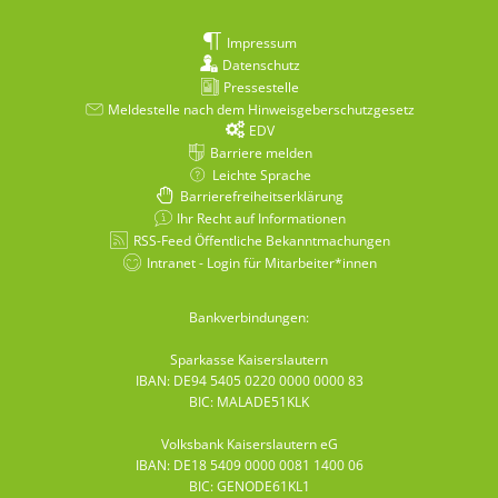
Impressum
Datenschutz
Pressestelle
Meldestelle nach dem Hinweisgeberschutzgesetz
EDV
Barriere melden
Leichte Sprache
Barrierefreiheitserklärung
Ihr Recht auf Informationen
RSS-Feed Öffentliche Bekanntmachungen
Intranet - Login für Mitarbeiter*innen
Bankverbindungen:
Sparkasse Kaiserslautern
IBAN: DE94 5405 0220 0000 0000 83
BIC: MALADE51KLK
Volksbank Kaiserslautern eG
IBAN: DE18 5409 0000 0081 1400 06
BIC: GENODE61KL1