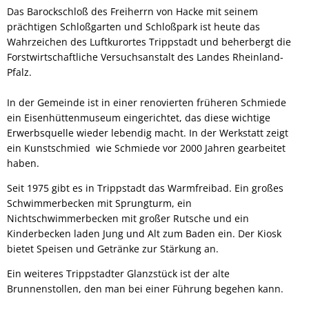
Das Barockschloß des Freiherrn von Hacke mit seinem
prächtigen Schloßgarten und Schloßpark ist heute das
Wahrzeichen des Luftkurortes Trippstadt und beherbergt die
Forstwirtschaftliche Versuchsanstalt des Landes Rheinland-
Pfalz.
In der Gemeinde ist in einer renovierten früheren Schmiede
ein Eisenhüttenmuseum eingerichtet, das diese wichtige
Erwerbsquelle wieder lebendig macht. In der Werkstatt zeigt
ein Kunstschmied wie Schmiede vor 2000 Jahren gearbeitet
haben.
Seit 1975 gibt es in Trippstadt das Warmfreibad. Ein großes
Schwimmerbecken mit Sprungturm, ein
Nichtschwimmerbecken mit großer Rutsche und ein
Kinderbecken laden Jung und Alt zum Baden ein. Der Kiosk
bietet Speisen und Getränke zur Stärkung an.
Ein weiteres Trippstadter Glanzstück ist der alte
Brunnenstollen, den man bei einer Führung begehen kann.