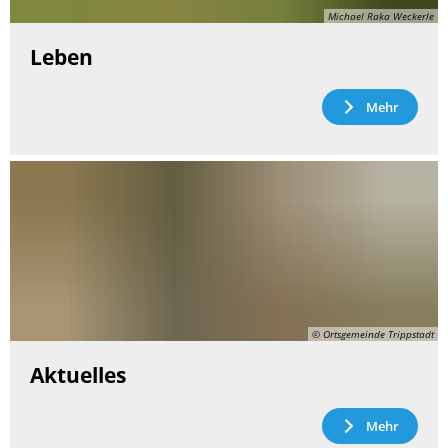
Michael Raka Weckerle
Leben
Mehr
© Ortsgemeinde Trippstadt
Aktuelles
Mehr