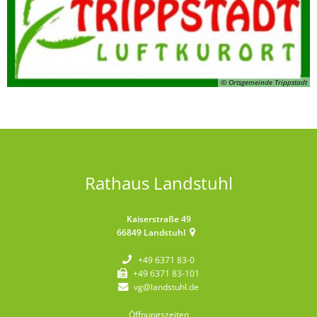
© Ortsgemeinde Trippstadt
Rathaus Landstuhl
Kaiserstraße 49
66849
Landstuhl
+49 6371 83-0
+49 6371 83-101
vg@landstuhl.de
Öffnungszeiten