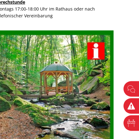
prechstunde
ontags 17:00-18:00 Uhr im Rathaus oder nach
elefonischer Vereinbarung