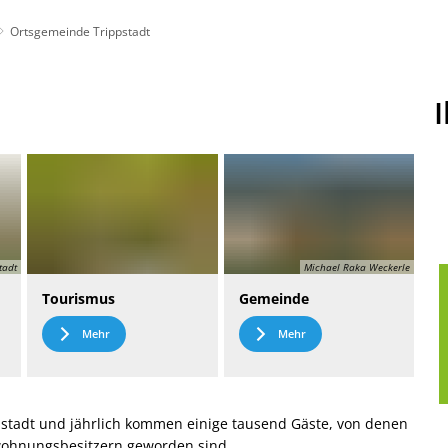
Ortsgemeinde Trippstadt
t
Leichte Sprache
tadt
Michael Raka Weckerle
Tourismus
Gemeinde
Mehr
Mehr
stadt und jährlich kommen einige tausend Gäste, von denen
nwohnungsbesitzern geworden sind.