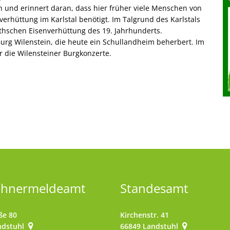
 und erinnert daran, dass hier früher viele Menschen von
verhüttung im Karlstal benötigt. Im Talgrund des Karlstals
thschen Eisenverhüttung des 19. Jahrhunderts.
urg Wilenstein, die heute ein Schullandheim beherbert. Im
r die Wilensteiner Burgkonzerte.
ohnermeldeamt
Standesamt
ße 80
Kirchenstr. 41
ndstuhl
66849
Landstuhl