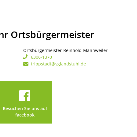
Ihr Ortsbürgermeister
Ortsbürgermeister
Reinhold
Mannweiler
Ortsbürgerme
6306-1370
trippstadt@vglandstuhl.de
Besuchen Sie uns auf
facebook