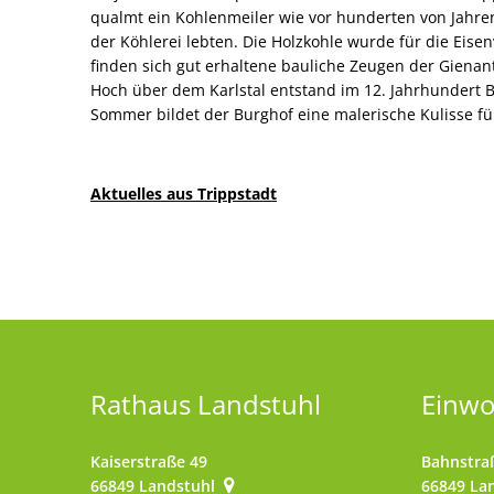
qualmt ein Kohlenmeiler wie vor hunderten von Jahren
der Köhlerei lebten. Die Holzkohle wurde für die Eisen
finden sich gut erhaltene bauliche Zeugen der Gienan
Hoch über dem Karlstal entstand im 12. Jahrhundert B
Sommer bildet der Burghof eine malerische Kulisse fü
Aktuelles aus Trippstadt
Rathaus Landstuhl
Einw
Kaiserstraße 49
Bahnstra
66849
Landstuhl
66849
La