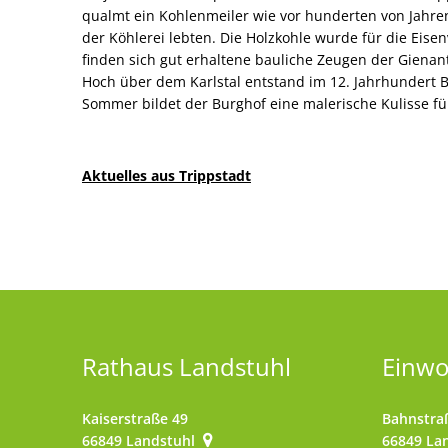
qualmt ein Kohlenmeiler wie vor hunderten von Jahren
der Köhlerei lebten. Die Holzkohle wurde für die Eisen
finden sich gut erhaltene bauliche Zeugen der Gienan
Hoch über dem Karlstal entstand im 12. Jahrhundert B
Sommer bildet der Burghof eine malerische Kulisse fü
Aktuelles aus Trippstadt
Rathaus Landstuhl
Einw
Kaiserstraße 49
Bahnstra
66849
Landstuhl
66849
La