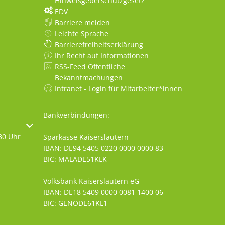
Hinweisgeberschutzgesetz
EDV
Barriere melden
Leichte Sprache
Barrierefreiheitserklärung
Ihr Recht auf Informationen
RSS-Feed Öffentliche
Bekanntmachungen
Intranet - Login für Mitarbeiter*innen
Bankverbindungen:
oder Schließzeiten auszublenden
30 Uhr
Sparkasse Kaiserslautern
IBAN: DE94 5405 0220 0000 0000 83
BIC: MALADE51KLK
Volksbank Kaiserslautern eG
IBAN: DE18 5409 0000 0081 1400 06
BIC: GENODE61KL1