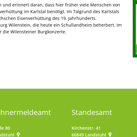
 und erinnert daran, dass hier früher viele Menschen von
verhüttung im Karlstal benötigt. Im Talgrund des Karlstals
thschen Eisenverhüttung des 19. Jahrhunderts.
urg Wilenstein, die heute ein Schullandheim beherbert. Im
r die Wilensteiner Burgkonzerte.
ohnermeldeamt
Standesamt
ße 80
Kirchenstr. 41
ndstuhl
66849
Landstuhl