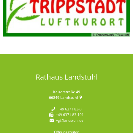
© Ortsgemeinde Trippstadt
Rathaus Landstuhl
Kaiserstraße 49
66849
Landstuhl
+49 6371 83-0
+49 6371 83-101
vg@landstuhl.de
Öffnungszeiten