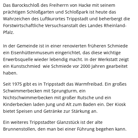
Das Barockschloß des Freiherrn von Hacke mit seinem
prächtigen Schloßgarten und Schloßpark ist heute das
Wahrzeichen des Luftkurortes Trippstadt und beherbergt die
Forstwirtschaftliche Versuchsanstalt des Landes Rheinland-
Pfalz.
In der Gemeinde ist in einer renovierten früheren Schmiede
ein Eisenhüttenmuseum eingerichtet, das diese wichtige
Erwerbsquelle wieder lebendig macht. In der Werkstatt zeigt
ein Kunstschmied wie Schmiede vor 2000 Jahren gearbeitet
haben.
Seit 1975 gibt es in Trippstadt das Warmfreibad. Ein großes
Schwimmerbecken mit Sprungturm, ein
Nichtschwimmerbecken mit großer Rutsche und ein
Kinderbecken laden Jung und Alt zum Baden ein. Der Kiosk
bietet Speisen und Getränke zur Stärkung an.
Ein weiteres Trippstadter Glanzstück ist der alte
Brunnenstollen, den man bei einer Führung begehen kann.