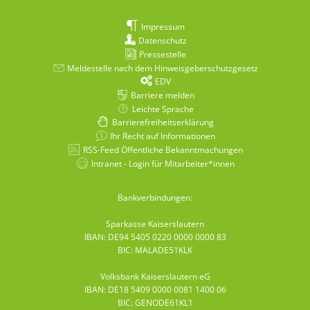
Impressum
Datenschutz
Pressestelle
Meldestelle nach dem Hinweisgeberschutzgesetz
EDV
Barriere melden
Leichte Sprache
Barrierefreiheitserklärung
Ihr Recht auf Informationen
RSS-Feed Öffentliche Bekanntmachungen
Intranet - Login für Mitarbeiter*innen
Bankverbindungen:
Sparkasse Kaiserslautern
IBAN: DE94 5405 0220 0000 0000 83
BIC: MALADE51KLK
Volksbank Kaiserslautern eG
IBAN: DE18 5409 0000 0081 1400 06
BIC: GENODE61KL1