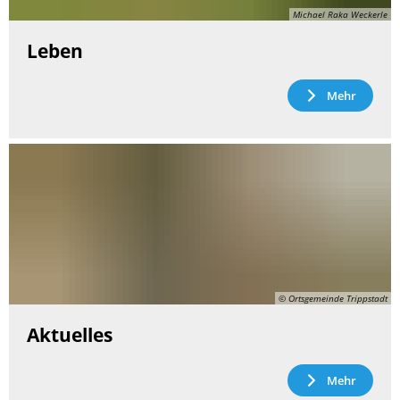
Michael Raka Weckerle
Leben
Mehr
© Ortsgemeinde Trippstadt
Aktuelles
Mehr