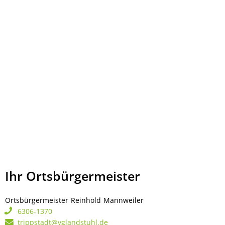
Ihr Ortsbürgermeister
Ortsbürgermeister
Reinhold
Mannweiler
Ortsbürgermeister Rei
6306-1370
trippstadt@vglandstuhl.de