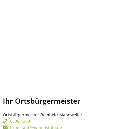
Ihr Ortsbürgermeister
Ortsbürgermeister
Reinhold
Mannweiler
Ortsbürgermeister Rei
6306-1370
trippstadt@vglandstuhl.de