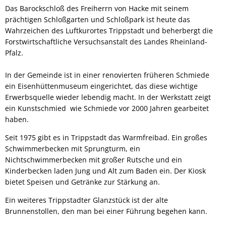
Das Barockschloß des Freiherrn von Hacke mit seinem
prächtigen Schloßgarten und Schloßpark ist heute das
Wahrzeichen des Luftkurortes Trippstadt und beherbergt die
Forstwirtschaftliche Versuchsanstalt des Landes Rheinland-
Pfalz.
In der Gemeinde ist in einer renovierten früheren Schmiede
ein Eisenhüttenmuseum eingerichtet, das diese wichtige
Erwerbsquelle wieder lebendig macht. In der Werkstatt zeigt
ein Kunstschmied wie Schmiede vor 2000 Jahren gearbeitet
haben.
Seit 1975 gibt es in Trippstadt das Warmfreibad. Ein großes
Schwimmerbecken mit Sprungturm, ein
Nichtschwimmerbecken mit großer Rutsche und ein
Kinderbecken laden Jung und Alt zum Baden ein. Der Kiosk
bietet Speisen und Getränke zur Stärkung an.
Ein weiteres Trippstadter Glanzstück ist der alte
Brunnenstollen, den man bei einer Führung begehen kann.