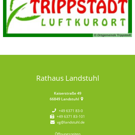
© Ortsgemeinde Trippstadt
Rathaus Landstuhl
Kaiserstraße 49
66849
Landstuhl
+49 6371 83-0
+49 6371 83-101
vg@landstuhl.de
Öffnungszeiten