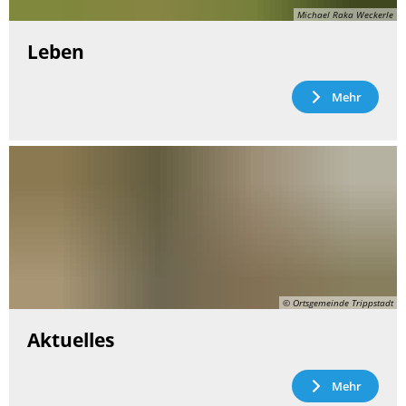
Michael Raka Weckerle
Leben
Mehr
© Ortsgemeinde Trippstadt
Aktuelles
Mehr