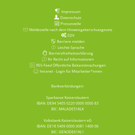
Impressum
Datenschutz
Pressestelle
Meldestelle nach dem Hinweisgeberschutzgesetz
EDV
Barriere melden
Leichte Sprache
Barrierefreiheitserklärung
Ihr Recht auf Informationen
RSS-Feed Öffentliche Bekanntmachungen
Intranet - Login für Mitarbeiter*innen
Bankverbindungen:
Sparkasse Kaiserslautern
IBAN: DE94 5405 0220 0000 0000 83
BIC: MALADE51KLK
Volksbank Kaiserslautern eG
IBAN: DE18 5409 0000 0081 1400 06
BIC: GENODE61KL1