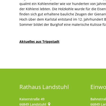
qualmt ein Kohlenmeiler wie vor hunderten von Jahren
der Köhlerei lebten. Die Holzkohle wurde für die Eisen
finden sich gut erhaltene bauliche Zeugen der Gienan
Hoch über dem Karlstal entstand im 12. Jahrhundert B
Sommer bildet der Burghof eine malerische Kulisse fü
Aktuelles aus Trippstadt
Rathaus Landstuhl
Einw
Kaiserstraße 49
Bahnstra
66849
Landstuhl
66849
La