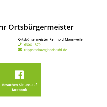
Ihr Ortsbürgermeister
Ortsbürgermeister
Reinhold
Mannweiler
Ortsbürgerme
6306-1370
trippstadt@vglandstuhl.de
Besuchen Sie uns auf
facebook