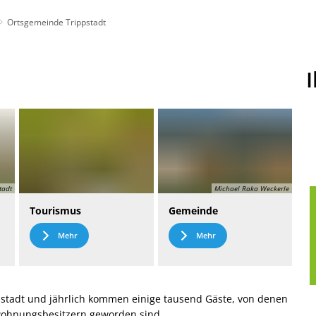
Ortsgemeinde Trippstadt
t
Leichte Sprache
tadt
Michael Raka Weckerle
Tourismus
Gemeinde
Mehr
Mehr
stadt und jährlich kommen einige tausend Gäste, von denen
nwohnungsbesitzern geworden sind.