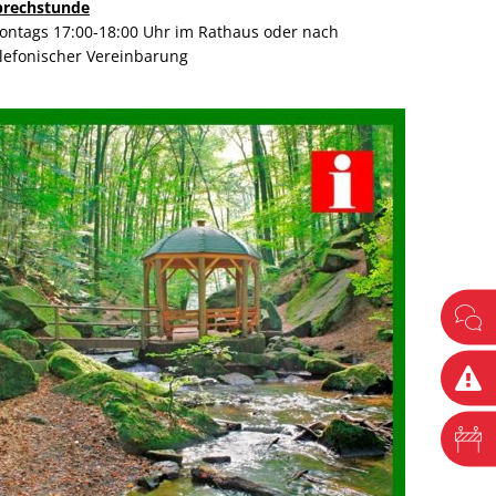
prechstunde
ontags 17:00-18:00 Uhr im Rathaus oder nach
elefonischer Vereinbarung