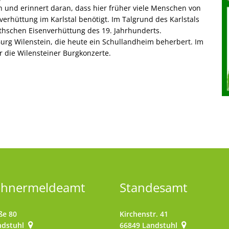
 und erinnert daran, dass hier früher viele Menschen von
verhüttung im Karlstal benötigt. Im Talgrund des Karlstals
thschen Eisenverhüttung des 19. Jahrhunderts.
urg Wilenstein, die heute ein Schullandheim beherbert. Im
r die Wilensteiner Burgkonzerte.
ohnermeldeamt
Standesamt
ße 80
Kirchenstr. 41
ndstuhl
66849
Landstuhl