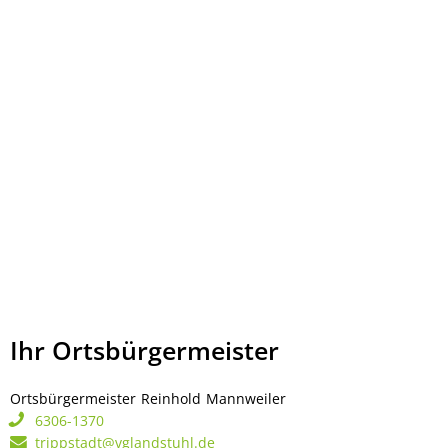
Ihr Ortsbürgermeister
Ortsbürgermeister
Reinhold
Mannweiler
Ortsbürgermeister Rei
6306-1370
trippstadt@vglandstuhl.de