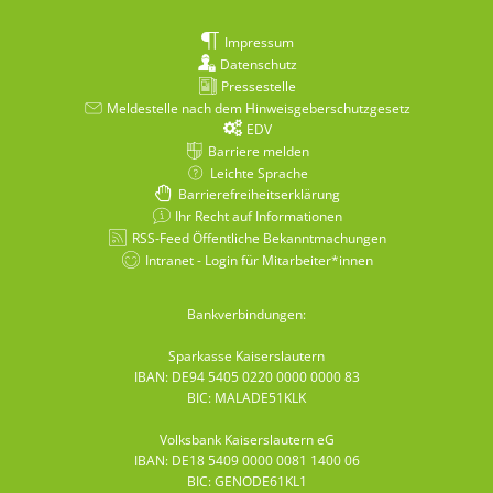
Impressum
Datenschutz
Pressestelle
Meldestelle nach dem Hinweisgeberschutzgesetz
EDV
Barriere melden
Leichte Sprache
Barrierefreiheitserklärung
Ihr Recht auf Informationen
RSS-Feed Öffentliche Bekanntmachungen
Intranet - Login für Mitarbeiter*innen
Bankverbindungen:
Sparkasse Kaiserslautern
IBAN: DE94 5405 0220 0000 0000 83
BIC: MALADE51KLK
Volksbank Kaiserslautern eG
IBAN: DE18 5409 0000 0081 1400 06
BIC: GENODE61KL1