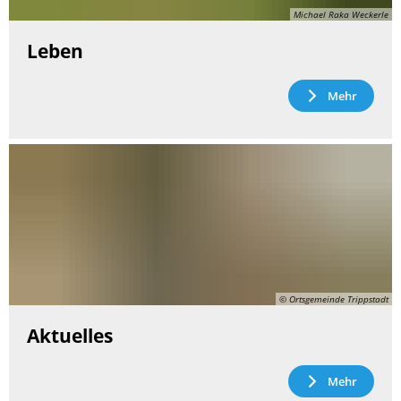
Michael Raka Weckerle
Leben
Mehr
© Ortsgemeinde Trippstadt
Aktuelles
Mehr