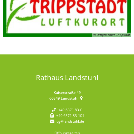
© Ortsgemeinde Trippstadt
Rathaus Landstuhl
Kaiserstraße 49
66849
Landstuhl
+49 6371 83-0
+49 6371 83-101
vg@landstuhl.de
Öffnungszeiten