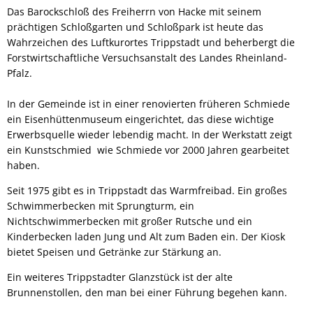
Das Barockschloß des Freiherrn von Hacke mit seinem
prächtigen Schloßgarten und Schloßpark ist heute das
Wahrzeichen des Luftkurortes Trippstadt und beherbergt die
Forstwirtschaftliche Versuchsanstalt des Landes Rheinland-
Pfalz.
In der Gemeinde ist in einer renovierten früheren Schmiede
ein Eisenhüttenmuseum eingerichtet, das diese wichtige
Erwerbsquelle wieder lebendig macht. In der Werkstatt zeigt
ein Kunstschmied wie Schmiede vor 2000 Jahren gearbeitet
haben.
Seit 1975 gibt es in Trippstadt das Warmfreibad. Ein großes
Schwimmerbecken mit Sprungturm, ein
Nichtschwimmerbecken mit großer Rutsche und ein
Kinderbecken laden Jung und Alt zum Baden ein. Der Kiosk
bietet Speisen und Getränke zur Stärkung an.
Ein weiteres Trippstadter Glanzstück ist der alte
Brunnenstollen, den man bei einer Führung begehen kann.