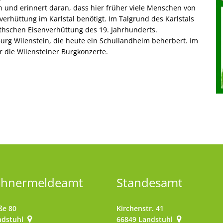
 und erinnert daran, dass hier früher viele Menschen von
verhüttung im Karlstal benötigt. Im Talgrund des Karlstals
thschen Eisenverhüttung des 19. Jahrhunderts.
urg Wilenstein, die heute ein Schullandheim beherbert. Im
r die Wilensteiner Burgkonzerte.
ohnermeldeamt
Standesamt
ße 80
Kirchenstr. 41
ndstuhl
66849
Landstuhl