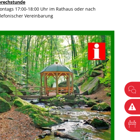
prechstunde
ontags 17:00-18:00 Uhr im Rathaus oder nach
elefonischer Vereinbarung