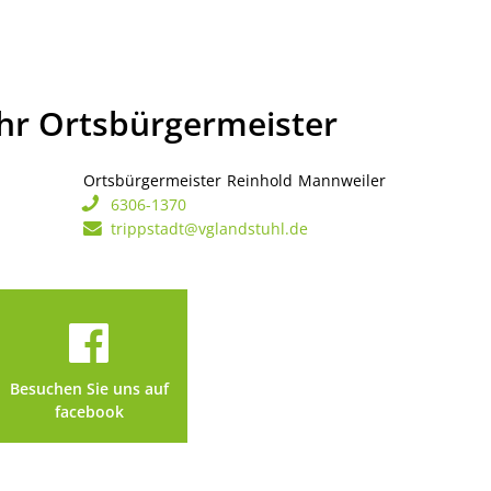
Ihr Ortsbürgermeister
Ortsbürgermeister
Reinhold
Mannweiler
Ortsbürgerme
6306-1370
trippstadt@vglandstuhl.de
Besuchen Sie uns auf
facebook