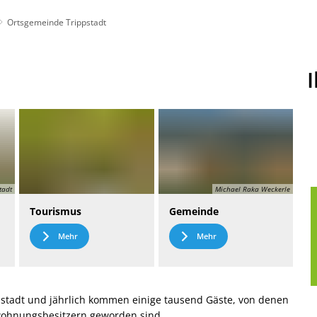
Ortsgemeinde Trippstadt
t
Leichte Sprache
tadt
Michael Raka Weckerle
Tourismus
Gemeinde
Mehr
Mehr
stadt und jährlich kommen einige tausend Gäste, von denen
nwohnungsbesitzern geworden sind.