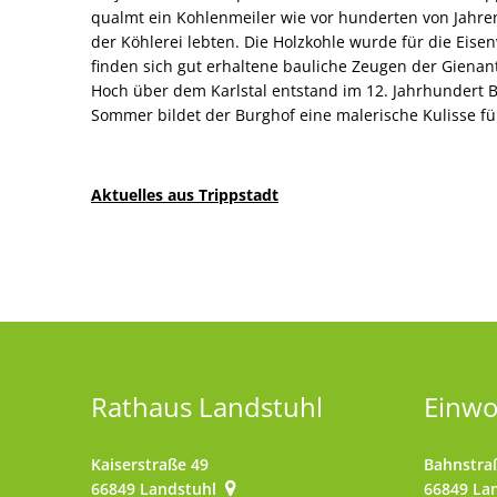
qualmt ein Kohlenmeiler wie vor hunderten von Jahren
der Köhlerei lebten. Die Holzkohle wurde für die Eisen
finden sich gut erhaltene bauliche Zeugen der Gienan
Hoch über dem Karlstal entstand im 12. Jahrhundert B
Sommer bildet der Burghof eine malerische Kulisse fü
Aktuelles aus Trippstadt
Rathaus Landstuhl
Einw
Kaiserstraße 49
Bahnstra
66849
Landstuhl
66849
La