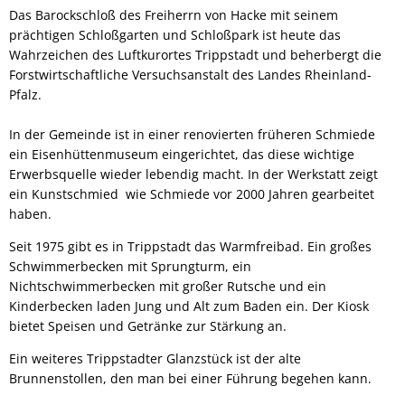
Das Barockschloß des Freiherrn von Hacke mit seinem
prächtigen Schloßgarten und Schloßpark ist heute das
Wahrzeichen des Luftkurortes Trippstadt und beherbergt die
Forstwirtschaftliche Versuchsanstalt des Landes Rheinland-
Pfalz.
In der Gemeinde ist in einer renovierten früheren Schmiede
ein Eisenhüttenmuseum eingerichtet, das diese wichtige
Erwerbsquelle wieder lebendig macht. In der Werkstatt zeigt
ein Kunstschmied wie Schmiede vor 2000 Jahren gearbeitet
haben.
Seit 1975 gibt es in Trippstadt das Warmfreibad. Ein großes
Schwimmerbecken mit Sprungturm, ein
Nichtschwimmerbecken mit großer Rutsche und ein
Kinderbecken laden Jung und Alt zum Baden ein. Der Kiosk
bietet Speisen und Getränke zur Stärkung an.
Ein weiteres Trippstadter Glanzstück ist der alte
Brunnenstollen, den man bei einer Führung begehen kann.