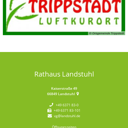
© Ortsgemeinde Trippstadt
Rathaus Landstuhl
Kaiserstraße 49
66849
Landstuhl
+49 6371 83-0
+49 6371 83-101
vg@landstuhl.de
Öffnungszeiten