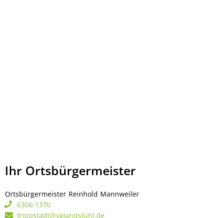
Ihr Ortsbürgermeister
Ortsbürgermeister
Reinhold
Mannweiler
Ortsbürgermeister Rei
6306-1370
trippstadt@vglandstuhl.de