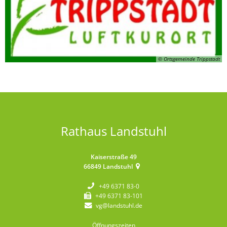
© Ortsgemeinde Trippstadt
Rathaus Landstuhl
Kaiserstraße 49
66849
Landstuhl
+49 6371 83-0
+49 6371 83-101
vg@landstuhl.de
Öffnungszeiten