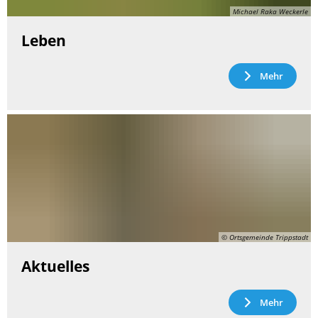
Michael Raka Weckerle
Leben
Mehr
© Ortsgemeinde Trippstadt
Aktuelles
Mehr