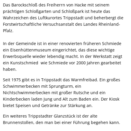
Das Barockschloß des Freiherrn von Hacke mit seinem
prächtigen Schloßgarten und Schloßpark ist heute das
Wahrzeichen des Luftkurortes Trippstadt und beherbergt die
Forstwirtschaftliche Versuchsanstalt des Landes Rheinland-
Pfalz.
In der Gemeinde ist in einer renovierten früheren Schmiede
ein Eisenhüttenmuseum eingerichtet, das diese wichtige
Erwerbsquelle wieder lebendig macht. In der Werkstatt zeigt
ein Kunstschmied wie Schmiede vor 2000 Jahren gearbeitet
haben.
Seit 1975 gibt es in Trippstadt das Warmfreibad. Ein großes
Schwimmerbecken mit Sprungturm, ein
Nichtschwimmerbecken mit großer Rutsche und ein
Kinderbecken laden Jung und Alt zum Baden ein. Der Kiosk
bietet Speisen und Getränke zur Stärkung an.
Ein weiteres Trippstadter Glanzstück ist der alte
Brunnenstollen, den man bei einer Führung begehen kann.