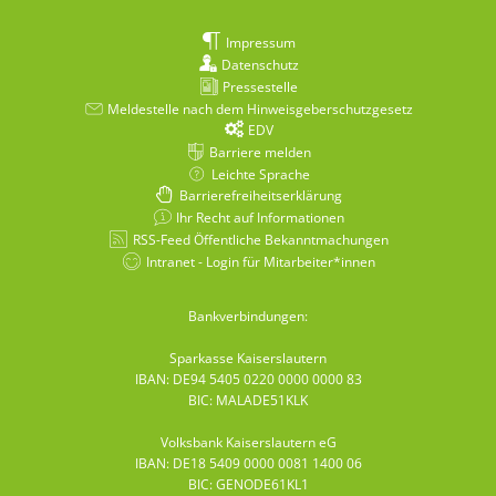
Impressum
Datenschutz
Pressestelle
Meldestelle nach dem Hinweisgeberschutzgesetz
EDV
Barriere melden
Leichte Sprache
Barrierefreiheitserklärung
Ihr Recht auf Informationen
RSS-Feed Öffentliche Bekanntmachungen
Intranet - Login für Mitarbeiter*innen
Bankverbindungen:
Sparkasse Kaiserslautern
IBAN: DE94 5405 0220 0000 0000 83
BIC: MALADE51KLK
Volksbank Kaiserslautern eG
IBAN: DE18 5409 0000 0081 1400 06
BIC: GENODE61KL1