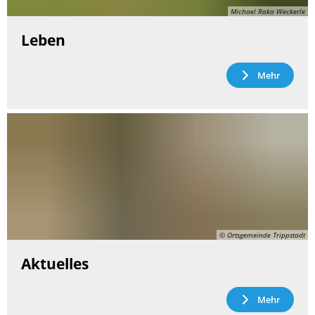
Michael Raka Weckerle
Leben
Mehr
© Ortsgemeinde Trippstadt
Aktuelles
Mehr