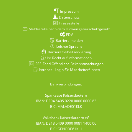
Impressum
Datenschutz
Pressestelle
Meldestelle nach dem Hinweisgeberschutzgesetz
EDV
Barriere melden
Leichte Sprache
Barrierefreiheitserklärung
Ihr Recht auf Informationen
RSS-Feed Öffentliche Bekanntmachungen
Intranet - Login für Mitarbeiter*innen
Bankverbindungen:
Sparkasse Kaiserslautern
IBAN: DE94 5405 0220 0000 0000 83
BIC: MALADE51KLK
Volksbank Kaiserslautern eG
IBAN: DE18 5409 0000 0081 1400 06
BIC: GENODE61KL1