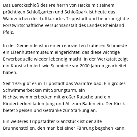
Das Barockschloß des Freiherrn von Hacke mit seinem
prächtigen Schloßgarten und Schloßpark ist heute das
Wahrzeichen des Luftkurortes Trippstadt und beherbergt die
Forstwirtschaftliche Versuchsanstalt des Landes Rheinland-
Pfalz.
In der Gemeinde ist in einer renovierten früheren Schmiede
ein Eisenhüttenmuseum eingerichtet, das diese wichtige
Erwerbsquelle wieder lebendig macht. In der Werkstatt zeigt
ein Kunstschmied wie Schmiede vor 2000 Jahren gearbeitet
haben.
Seit 1975 gibt es in Trippstadt das Warmfreibad. Ein großes
Schwimmerbecken mit Sprungturm, ein
Nichtschwimmerbecken mit großer Rutsche und ein
Kinderbecken laden Jung und Alt zum Baden ein. Der Kiosk
bietet Speisen und Getränke zur Stärkung an.
Ein weiteres Trippstadter Glanzstück ist der alte
Brunnenstollen, den man bei einer Führung begehen kann.