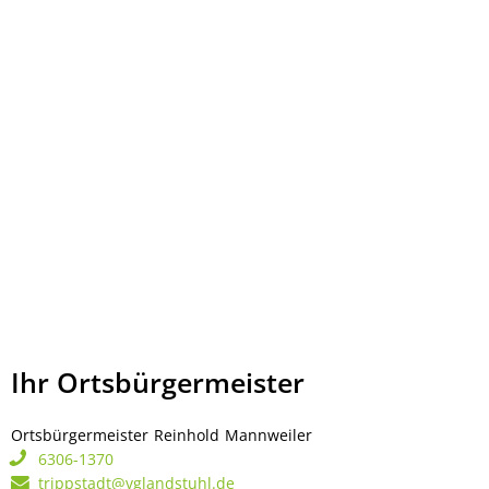
Ihr Ortsbürgermeister
Ortsbürgermeister
Reinhold
Mannweiler
Ortsbürgermeister Rei
6306-1370
trippstadt@vglandstuhl.de