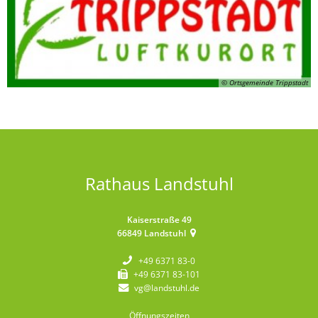
© Ortsgemeinde Trippstadt
Rathaus Landstuhl
Kaiserstraße 49
66849
Landstuhl
+49 6371 83-0
+49 6371 83-101
vg@landstuhl.de
Öffnungszeiten