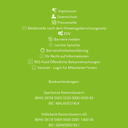
Impressum
Datenschutz
Pressestelle
Meldestelle nach dem Hinweisgeberschutzgesetz
EDV
Barriere melden
Leichte Sprache
Barrierefreiheitserklärung
Ihr Recht auf Informationen
RSS-Feed Öffentliche Bekanntmachungen
Intranet - Login für Mitarbeiter*innen
Bankverbindungen:
Sparkasse Kaiserslautern
IBAN: DE94 5405 0220 0000 0000 83
BIC: MALADE51KLK
Volksbank Kaiserslautern eG
IBAN: DE18 5409 0000 0081 1400 06
BIC: GENODE61KL1