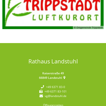
© Ortsgemeinde Trippstadt
Rathaus Landstuhl
Kaiserstraße 49
66849
Landstuhl
+49 6371 83-0
+49 6371 83-101
vg@landstuhl.de
Öffnungszeiten