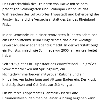
Das Barockschloß des Freiherrn von Hacke mit seinem
prächtigen Schloßgarten und Schloßpark ist heute das
Wahrzeichen des Luftkurortes Trippstadt und beherbergt die
Forstwirtschaftliche Versuchsanstalt des Landes Rheinland-
Pfalz.
In der Gemeinde ist in einer renovierten früheren Schmiede
ein Eisenhüttenmuseum eingerichtet, das diese wichtige
Erwerbsquelle wieder lebendig macht. In der Werkstatt zeigt
ein Kunstschmied wie Schmiede vor 2000 Jahren gearbeitet
haben.
Seit 1975 gibt es in Trippstadt das Warmfreibad. Ein großes
Schwimmerbecken mit Sprungturm, ein
Nichtschwimmerbecken mit großer Rutsche und ein
Kinderbecken laden Jung und Alt zum Baden ein. Der Kiosk
bietet Speisen und Getränke zur Stärkung an.
Ein weiteres Trippstadter Glanzstück ist der alte
Brunnenstollen, den man bei einer Führung begehen kann.