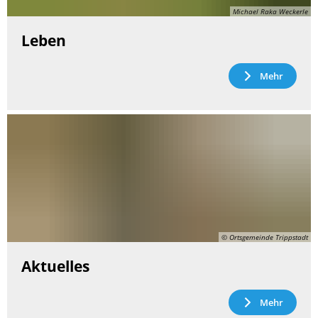
Michael Raka Weckerle
Leben
Mehr
© Ortsgemeinde Trippstadt
Aktuelles
Mehr