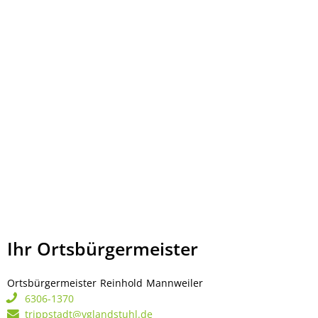
Ihr Ortsbürgermeister
Ortsbürgermeister
Reinhold
Mannweiler
Ortsbürgermeister Rei
6306-1370
trippstadt@vglandstuhl.de