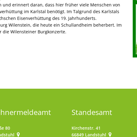
 und erinnert daran, dass hier früher viele Menschen von
verhüttung im Karlstal benötigt. Im Talgrund des Karlstals
thschen Eisenverhüttung des 19. Jahrhunderts.
urg Wilenstein, die heute ein Schullandheim beherbert. Im
r die Wilensteiner Burgkonzerte.
ohnermeldeamt
Standesamt
ße 80
Kirchenstr. 41
ndstuhl
66849
Landstuhl