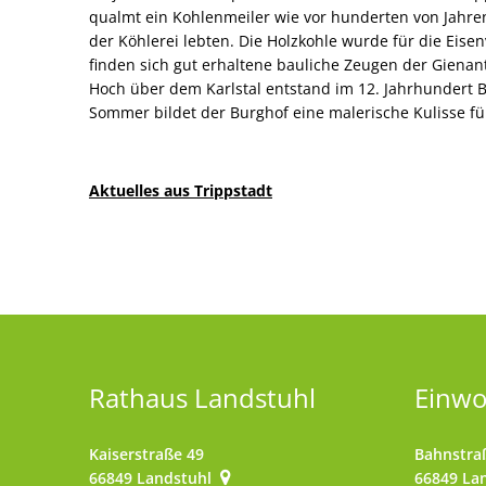
qualmt ein Kohlenmeiler wie vor hunderten von Jahren
der Köhlerei lebten. Die Holzkohle wurde für die Eisen
finden sich gut erhaltene bauliche Zeugen der Gienan
Hoch über dem Karlstal entstand im 12. Jahrhundert B
Sommer bildet der Burghof eine malerische Kulisse fü
Aktuelles aus Trippstadt
Rathaus Landstuhl
Einw
Kaiserstraße 49
Bahnstra
66849
Landstuhl
66849
La