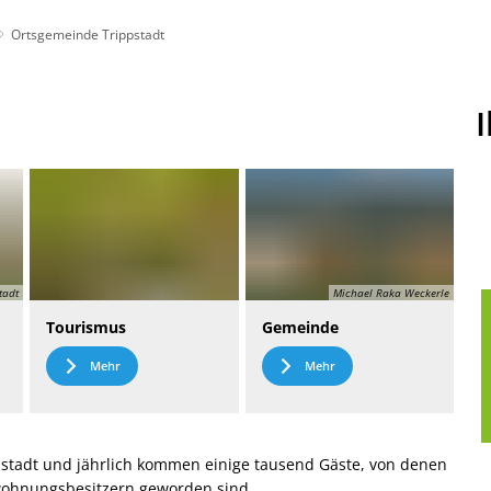
Ortsgemeinde Trippstadt
t
Leichte Sprache
tadt
Michael Raka Weckerle
Tourismus
Gemeinde
Mehr
Mehr
stadt und jährlich kommen einige tausend Gäste, von denen
nwohnungsbesitzern geworden sind.