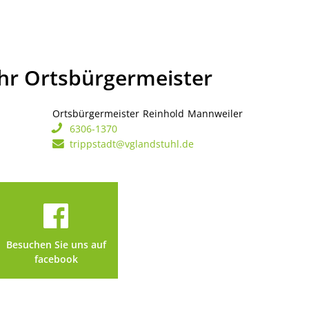
Ihr Ortsbürgermeister
Ortsbürgermeister
Reinhold
Mannweiler
Ortsbürgerme
6306-1370
trippstadt@vglandstuhl.de
Besuchen Sie uns auf
facebook