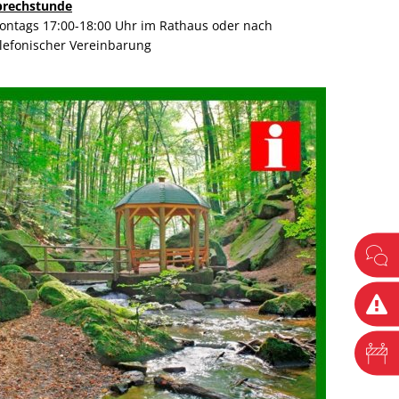
prechstunde
ontags 17:00-18:00 Uhr im Rathaus oder nach
elefonischer Vereinbarung