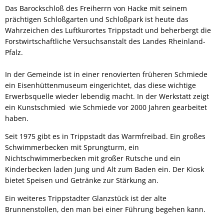
Das Barockschloß des Freiherrn von Hacke mit seinem
prächtigen Schloßgarten und Schloßpark ist heute das
Wahrzeichen des Luftkurortes Trippstadt und beherbergt die
Forstwirtschaftliche Versuchsanstalt des Landes Rheinland-
Pfalz.
In der Gemeinde ist in einer renovierten früheren Schmiede
ein Eisenhüttenmuseum eingerichtet, das diese wichtige
Erwerbsquelle wieder lebendig macht. In der Werkstatt zeigt
ein Kunstschmied wie Schmiede vor 2000 Jahren gearbeitet
haben.
Seit 1975 gibt es in Trippstadt das Warmfreibad. Ein großes
Schwimmerbecken mit Sprungturm, ein
Nichtschwimmerbecken mit großer Rutsche und ein
Kinderbecken laden Jung und Alt zum Baden ein. Der Kiosk
bietet Speisen und Getränke zur Stärkung an.
Ein weiteres Trippstadter Glanzstück ist der alte
Brunnenstollen, den man bei einer Führung begehen kann.