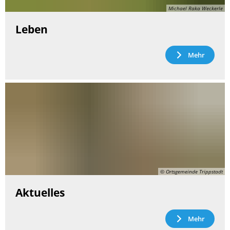
Michael Raka Weckerle
Leben
Mehr
© Ortsgemeinde Trippstadt
Aktuelles
Mehr