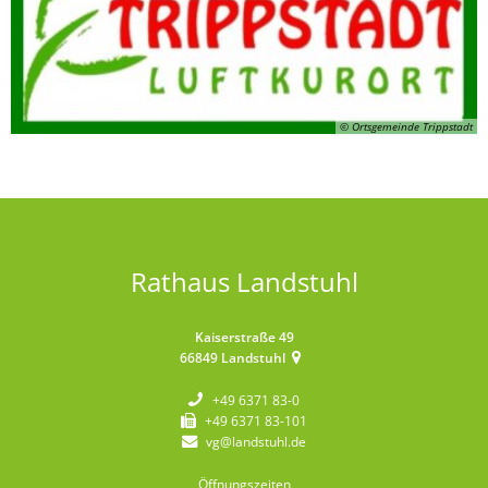
© Ortsgemeinde Trippstadt
Rathaus Landstuhl
Kaiserstraße 49
66849
Landstuhl
+49 6371 83-0
+49 6371 83-101
vg@landstuhl.de
Öffnungszeiten