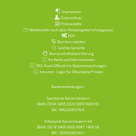
Impressum
Datenschutz
Pressestelle
Meldestelle nach dem Hinweisgeberschutzgesetz
EDV
Barriere melden
Leichte Sprache
Barrierefreiheitserklärung
Ihr Recht auf Informationen
RSS-Feed Öffentliche Bekanntmachungen
Intranet - Login für Mitarbeiter*innen
Bankverbindungen:
Sparkasse Kaiserslautern
IBAN: DE94 5405 0220 0000 0000 83
BIC: MALADE51KLK
Volksbank Kaiserslautern eG
IBAN: DE18 5409 0000 0081 1400 06
BIC: GENODE61KL1