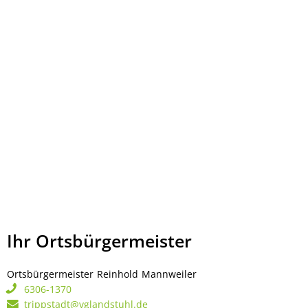
Ihr Ortsbürgermeister
Ortsbürgermeister
Reinhold
Mannweiler
Ortsbürgermeister Rei
6306-1370
trippstadt@vglandstuhl.de