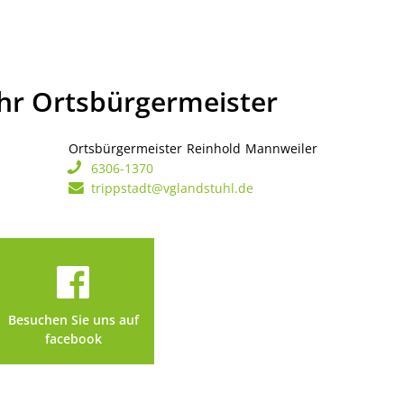
Ihr Ortsbürgermeister
Ortsbürgermeister
Reinhold
Mannweiler
Ortsbürgerme
6306-1370
trippstadt@vglandstuhl.de
Besuchen Sie uns auf
facebook