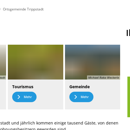
Ortsgemeinde Trippstadt
t
Leichte Sprache
tadt
Michael Raka Weckerle
Tourismus
Gemeinde
Mehr
Mehr
stadt und jährlich kommen einige tausend Gäste, von denen
nwohnungsbesitzern geworden sind.