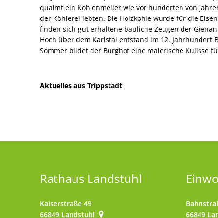
qualmt ein Kohlenmeiler wie vor hunderten von Jahren
der Köhlerei lebten. Die Holzkohle wurde für die Eisen
finden sich gut erhaltene bauliche Zeugen der Gienan
Hoch über dem Karlstal entstand im 12. Jahrhundert B
Sommer bildet der Burghof eine malerische Kulisse fü
Aktuelles aus Trippstadt
Rathaus Landstuhl
Einw
Kaiserstraße 49
Bahnstra
66849
Landstuhl
66849
La