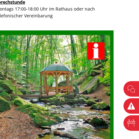
prechstunde
ontags 17:00-18:00 Uhr im Rathaus oder nach
elefonischer Vereinbarung