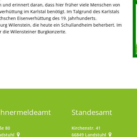
 und erinnert daran, dass hier früher viele Menschen von
verhüttung im Karlstal benötigt. Im Talgrund des Karlstals
thschen Eisenverhüttung des 19. Jahrhunderts.
urg Wilenstein, die heute ein Schullandheim beherbert. Im
r die Wilensteiner Burgkonzerte.
ohnermeldeamt
Standesamt
ße 80
Kirchenstr. 41
ndstuhl
66849
Landstuhl