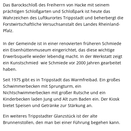
Das Barockschloß des Freiherrn von Hacke mit seinem
prächtigen Schloßgarten und Schloßpark ist heute das
Wahrzeichen des Luftkurortes Trippstadt und beherbergt die
Forstwirtschaftliche Versuchsanstalt des Landes Rheinland-
Pfalz.
In der Gemeinde ist in einer renovierten früheren Schmiede
ein Eisenhüttenmuseum eingerichtet, das diese wichtige
Erwerbsquelle wieder lebendig macht. In der Werkstatt zeigt
ein Kunstschmied wie Schmiede vor 2000 Jahren gearbeitet
haben.
Seit 1975 gibt es in Trippstadt das Warmfreibad. Ein großes
Schwimmerbecken mit Sprungturm, ein
Nichtschwimmerbecken mit großer Rutsche und ein
Kinderbecken laden Jung und Alt zum Baden ein. Der Kiosk
bietet Speisen und Getränke zur Stärkung an.
Ein weiteres Trippstadter Glanzstück ist der alte
Brunnenstollen, den man bei einer Führung begehen kann.