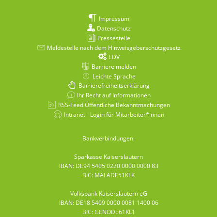
Impressum
Datenschutz
Pressestelle
Meldestelle nach dem Hinweisgeberschutzgesetz
EDV
Barriere melden
Leichte Sprache
Barrierefreiheitserklärung
Ihr Recht auf Informationen
RSS-Feed Öffentliche Bekanntmachungen
Intranet - Login für Mitarbeiter*innen
Bankverbindungen:
Sparkasse Kaiserslautern
IBAN: DE94 5405 0220 0000 0000 83
BIC: MALADE51KLK
Volksbank Kaiserslautern eG
IBAN: DE18 5409 0000 0081 1400 06
BIC: GENODE61KL1