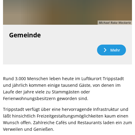
Michael Raka Weckerle
Gemeinde
Mehr
Rund 3.000 Menschen leben heute im Luftkurort Trippstadt
und jährlich kommen einige tausend Gäste, von denen im
Laufe der Jahre viele zu Stammgästen oder
Ferienwohnungsbesitzern geworden sind.
Trippstadt verfügt über eine hervorragende Infrastruktur und
läßt hinsichtlich Freizeitgestaltungsmöglichkeiten kaum einen
Wunsch offen. Zahlreiche Cafés und Restaurants laden ein zum
Verweilen und Genießen.