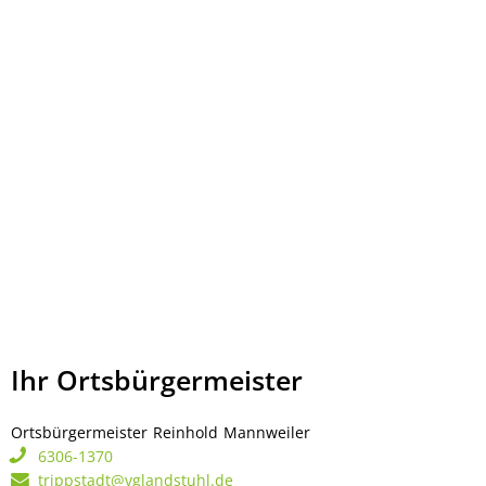
Ihr Ortsbürgermeister
Ortsbürgermeister
Reinhold
Mannweiler
Ortsbürgermeister Rei
6306-1370
trippstadt@vglandstuhl.de