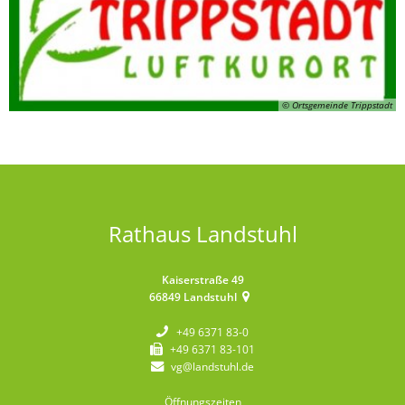
© Ortsgemeinde Trippstadt
Rathaus Landstuhl
Kaiserstraße 49
66849
Landstuhl
+49 6371 83-0
+49 6371 83-101
vg@landstuhl.de
Öffnungszeiten