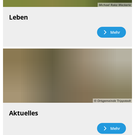
Michael Raka Weckerle
Leben
Mehr
© Ortsgemeinde Trippstadt
Aktuelles
Mehr