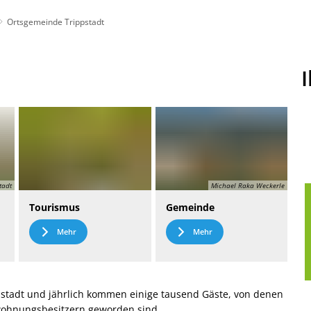
Ortsgemeinde Trippstadt
t
Leichte Sprache
tadt
Michael Raka Weckerle
Tourismus
Gemeinde
Mehr
Mehr
stadt und jährlich kommen einige tausend Gäste, von denen
nwohnungsbesitzern geworden sind.