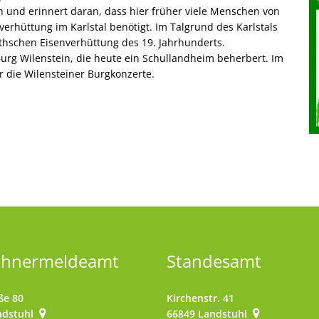
 und erinnert daran, dass hier früher viele Menschen von
verhüttung im Karlstal benötigt. Im Talgrund des Karlstals
thschen Eisenverhüttung des 19. Jahrhunderts.
urg Wilenstein, die heute ein Schullandheim beherbert. Im
r die Wilensteiner Burgkonzerte.
ohnermeldeamt
Standesamt
ße 80
Kirchenstr. 41
ndstuhl
66849
Landstuhl