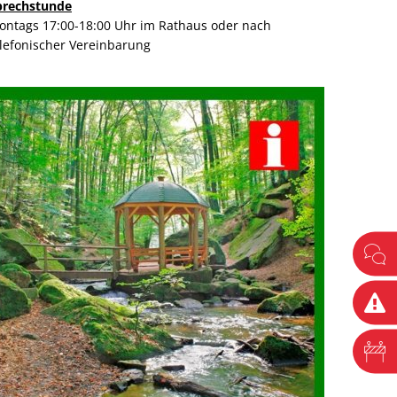
prechstunde
ontags 17:00-18:00 Uhr im Rathaus oder nach
elefonischer Vereinbarung