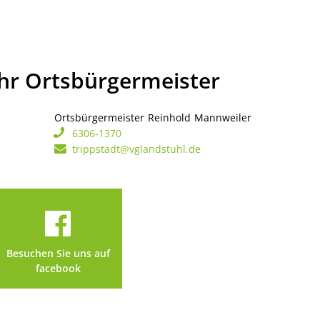
Ihr Ortsbürgermeister
Ortsbürgermeister
Reinhold
Mannweiler
Ortsbürgerme
6306-1370
trippstadt@vglandstuhl.de
Besuchen Sie uns auf
facebook