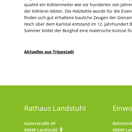
qualmt ein Kohlenmeiler wie vor hunderten von Jahren
der Köhlerei lebten. Die Holzkohle wurde für die Eisen
finden sich gut erhaltene bauliche Zeugen der Gienan
Hoch über dem Karlstal entstand im 12. Jahrhundert B
Sommer bildet der Burghof eine malerische Kulisse fü
Aktuelles aus Trippstadt
Rathaus Landstuhl
Einw
Kaiserstraße 49
Bahnstra
66849
Landstuhl
66849
La