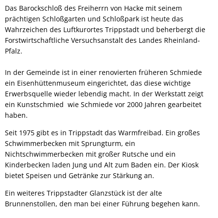
Das Barockschloß des Freiherrn von Hacke mit seinem
prächtigen Schloßgarten und Schloßpark ist heute das
Wahrzeichen des Luftkurortes Trippstadt und beherbergt die
Forstwirtschaftliche Versuchsanstalt des Landes Rheinland-
Pfalz.
In der Gemeinde ist in einer renovierten früheren Schmiede
ein Eisenhüttenmuseum eingerichtet, das diese wichtige
Erwerbsquelle wieder lebendig macht. In der Werkstatt zeigt
ein Kunstschmied wie Schmiede vor 2000 Jahren gearbeitet
haben.
Seit 1975 gibt es in Trippstadt das Warmfreibad. Ein großes
Schwimmerbecken mit Sprungturm, ein
Nichtschwimmerbecken mit großer Rutsche und ein
Kinderbecken laden Jung und Alt zum Baden ein. Der Kiosk
bietet Speisen und Getränke zur Stärkung an.
Ein weiteres Trippstadter Glanzstück ist der alte
Brunnenstollen, den man bei einer Führung begehen kann.