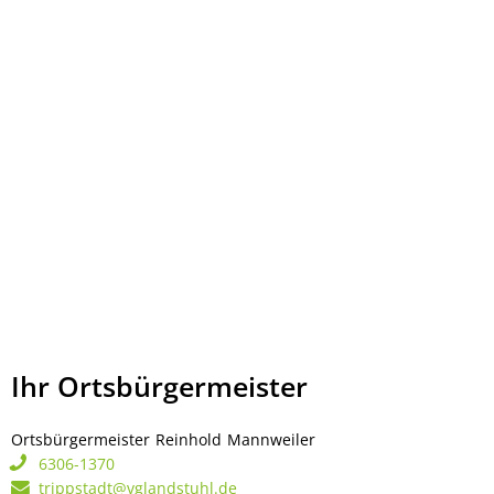
Ihr Ortsbürgermeister
Ortsbürgermeister
Reinhold
Mannweiler
Ortsbürgermeister Rei
6306-1370
trippstadt@vglandstuhl.de