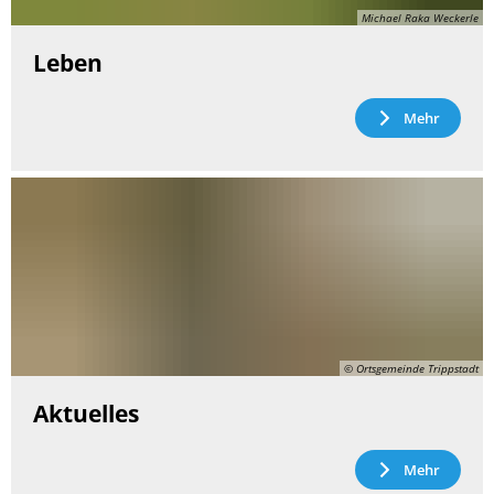
Michael Raka Weckerle
Leben
Mehr
© Ortsgemeinde Trippstadt
Aktuelles
Mehr