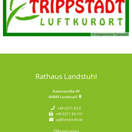
© Ortsgemeinde Trippstadt
Rathaus Landstuhl
Kaiserstraße 49
66849
Landstuhl
+49 6371 83-0
+49 6371 83-101
vg@landstuhl.de
Öffnungszeiten