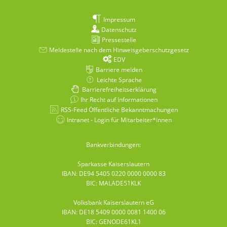
Impressum
Datenschutz
Pressestelle
Meldestelle nach dem Hinweisgeberschutzgesetz
EDV
Barriere melden
Leichte Sprache
Barrierefreiheitserklärung
Ihr Recht auf Informationen
RSS-Feed Öffentliche Bekanntmachungen
Intranet - Login für Mitarbeiter*innen
Bankverbindungen:
Sparkasse Kaiserslautern
IBAN: DE94 5405 0220 0000 0000 83
BIC: MALADE51KLK
Volksbank Kaiserslautern eG
IBAN: DE18 5409 0000 0081 1400 06
BIC: GENODE61KL1