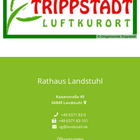
© Ortsgemeinde Trippstadt
Rathaus Landstuhl
Kaiserstraße 49
66849
Landstuhl
+49 6371 83-0
+49 6371 83-101
vg@landstuhl.de
Öffnungszeiten