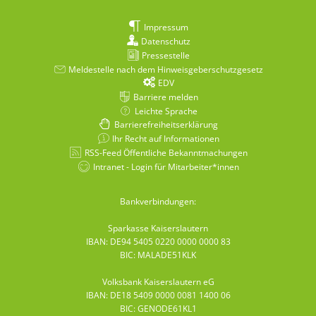
Impressum
Datenschutz
Pressestelle
Meldestelle nach dem Hinweisgeberschutzgesetz
EDV
Barriere melden
Leichte Sprache
Barrierefreiheitserklärung
Ihr Recht auf Informationen
RSS-Feed Öffentliche Bekanntmachungen
Intranet - Login für Mitarbeiter*innen
Bankverbindungen:
Sparkasse Kaiserslautern
IBAN: DE94 5405 0220 0000 0000 83
BIC: MALADE51KLK
Volksbank Kaiserslautern eG
IBAN: DE18 5409 0000 0081 1400 06
BIC: GENODE61KL1