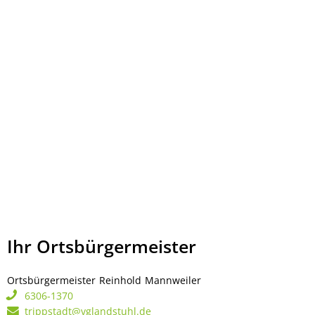
Ihr Ortsbürgermeister
Ortsbürgermeister
Reinhold
Mannweiler
Ortsbürgermeister Rei
6306-1370
trippstadt@vglandstuhl.de