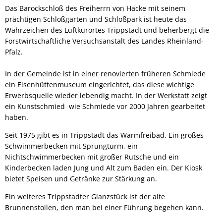
Das Barockschloß des Freiherrn von Hacke mit seinem
prächtigen Schloßgarten und Schloßpark ist heute das
Wahrzeichen des Luftkurortes Trippstadt und beherbergt die
Forstwirtschaftliche Versuchsanstalt des Landes Rheinland-
Pfalz.
In der Gemeinde ist in einer renovierten früheren Schmiede
ein Eisenhüttenmuseum eingerichtet, das diese wichtige
Erwerbsquelle wieder lebendig macht. In der Werkstatt zeigt
ein Kunstschmied wie Schmiede vor 2000 Jahren gearbeitet
haben.
Seit 1975 gibt es in Trippstadt das Warmfreibad. Ein großes
Schwimmerbecken mit Sprungturm, ein
Nichtschwimmerbecken mit großer Rutsche und ein
Kinderbecken laden Jung und Alt zum Baden ein. Der Kiosk
bietet Speisen und Getränke zur Stärkung an.
Ein weiteres Trippstadter Glanzstück ist der alte
Brunnenstollen, den man bei einer Führung begehen kann.