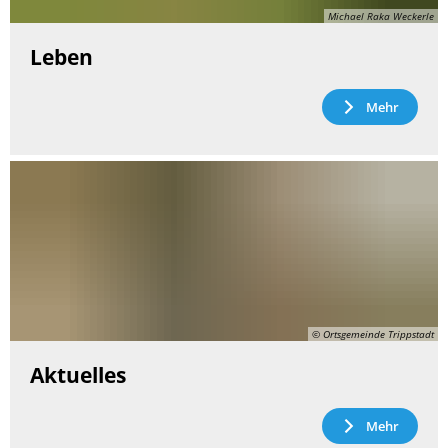
Michael Raka Weckerle
Leben
Mehr
© Ortsgemeinde Trippstadt
Aktuelles
Mehr