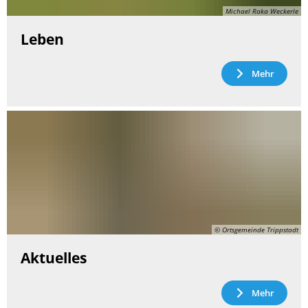
Michael Raka Weckerle
Leben
Mehr
© Ortsgemeinde Trippstadt
Aktuelles
Mehr