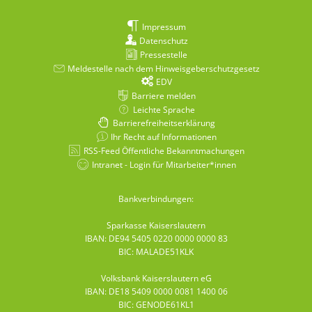
Impressum
Datenschutz
Pressestelle
Meldestelle nach dem Hinweisgeberschutzgesetz
EDV
Barriere melden
Leichte Sprache
Barrierefreiheitserklärung
Ihr Recht auf Informationen
RSS-Feed Öffentliche Bekanntmachungen
Intranet - Login für Mitarbeiter*innen
Bankverbindungen:
Sparkasse Kaiserslautern
IBAN: DE94 5405 0220 0000 0000 83
BIC: MALADE51KLK
Volksbank Kaiserslautern eG
IBAN: DE18 5409 0000 0081 1400 06
BIC: GENODE61KL1