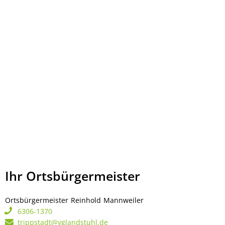
Ihr Ortsbürgermeister
Ortsbürgermeister
Reinhold
Mannweiler
Ortsbürgermeister Rei
6306-1370
trippstadt@vglandstuhl.de