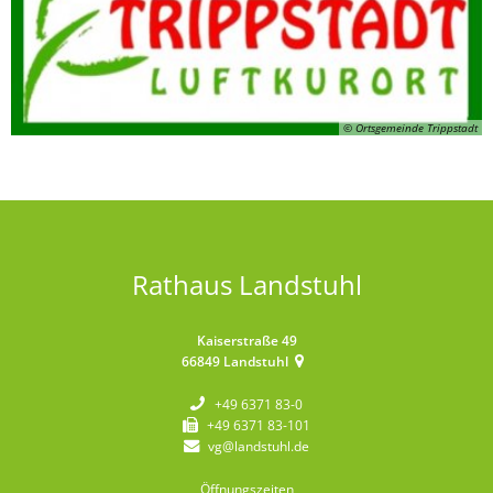
© Ortsgemeinde Trippstadt
Rathaus Landstuhl
Kaiserstraße 49
66849
Landstuhl
+49 6371 83-0
+49 6371 83-101
vg@landstuhl.de
Öffnungszeiten