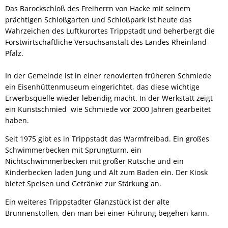
Das Barockschloß des Freiherrn von Hacke mit seinem
prächtigen Schloßgarten und Schloßpark ist heute das
Wahrzeichen des Luftkurortes Trippstadt und beherbergt die
Forstwirtschaftliche Versuchsanstalt des Landes Rheinland-
Pfalz.
In der Gemeinde ist in einer renovierten früheren Schmiede
ein Eisenhüttenmuseum eingerichtet, das diese wichtige
Erwerbsquelle wieder lebendig macht. In der Werkstatt zeigt
ein Kunstschmied wie Schmiede vor 2000 Jahren gearbeitet
haben.
Seit 1975 gibt es in Trippstadt das Warmfreibad. Ein großes
Schwimmerbecken mit Sprungturm, ein
Nichtschwimmerbecken mit großer Rutsche und ein
Kinderbecken laden Jung und Alt zum Baden ein. Der Kiosk
bietet Speisen und Getränke zur Stärkung an.
Ein weiteres Trippstadter Glanzstück ist der alte
Brunnenstollen, den man bei einer Führung begehen kann.