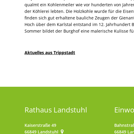
qualmt ein Kohlenmeiler wie vor hunderten von Jahren
der Köhlerei lebten. Die Holzkohle wurde für die Eisen
finden sich gut erhaltene bauliche Zeugen der Gienan
Hoch über dem Karlstal entstand im 12. Jahrhundert B
Sommer bildet der Burghof eine malerische Kulisse fü
Aktuelles aus Trippstadt
Rathaus Landstuhl
Einw
Kaiserstraße 49
Bahnstra
66849
Landstuhl
66849
La