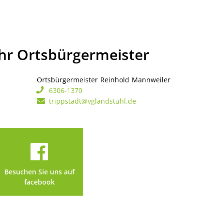
Ihr Ortsbürgermeister
Ortsbürgermeister
Reinhold
Mannweiler
Ortsbürgerme
6306-1370
trippstadt@vglandstuhl.de
Besuchen Sie uns auf
facebook