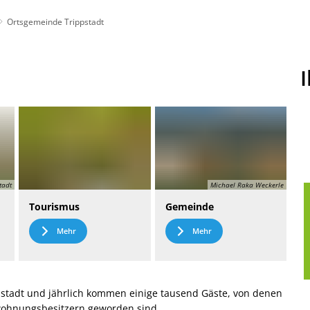
Ortsgemeinde Trippstadt
t
Leichte Sprache
tadt
Michael Raka Weckerle
Tourismus
Gemeinde
Mehr
Mehr
stadt und jährlich kommen einige tausend Gäste, von denen
nwohnungsbesitzern geworden sind.