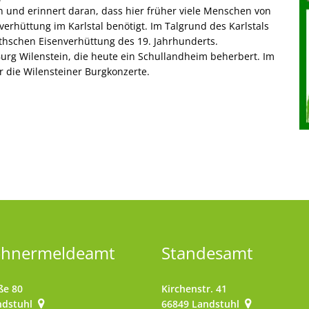
 und erinnert daran, dass hier früher viele Menschen von
verhüttung im Karlstal benötigt. Im Talgrund des Karlstals
thschen Eisenverhüttung des 19. Jahrhunderts.
urg Wilenstein, die heute ein Schullandheim beherbert. Im
r die Wilensteiner Burgkonzerte.
ohnermeldeamt
Standesamt
ße 80
Kirchenstr. 41
ndstuhl
66849
Landstuhl