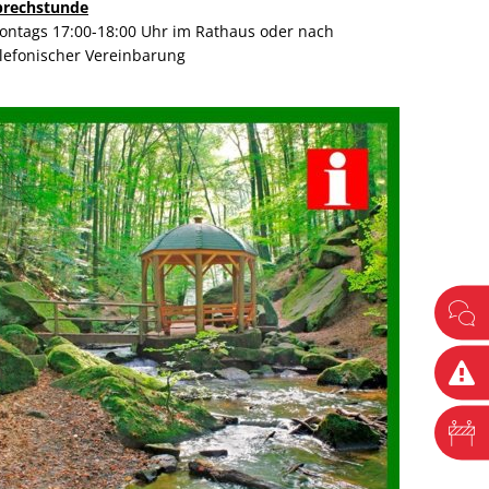
prechstunde
ontags 17:00-18:00 Uhr im Rathaus oder nach
elefonischer Vereinbarung