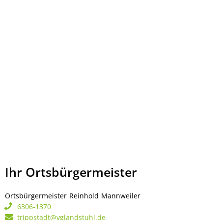
Ihr Ortsbürgermeister
Ortsbürgermeister
Reinhold
Mannweiler
Ortsbürgermeister Rei
6306-1370
trippstadt@vglandstuhl.de