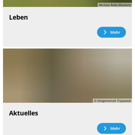
Michael Raka Weckerle
Leben
Mehr
© Ortsgemeinde Trippstadt
Aktuelles
Mehr