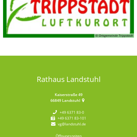
© Ortsgemeinde Trippstadt
Rathaus Landstuhl
Kaiserstraße 49
66849
Landstuhl
+49 6371 83-0
+49 6371 83-101
vg@landstuhl.de
Öffnungszeiten