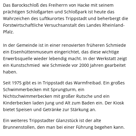
Das Barockschloß des Freiherrn von Hacke mit seinem
prächtigen Schloßgarten und Schloßpark ist heute das
Wahrzeichen des Luftkurortes Trippstadt und beherbergt die
Forstwirtschaftliche Versuchsanstalt des Landes Rheinland-
Pfalz.
In der Gemeinde ist in einer renovierten früheren Schmiede
ein Eisenhüttenmuseum eingerichtet, das diese wichtige
Erwerbsquelle wieder lebendig macht. In der Werkstatt zeigt
ein Kunstschmied wie Schmiede vor 2000 Jahren gearbeitet
haben.
Seit 1975 gibt es in Trippstadt das Warmfreibad. Ein großes
Schwimmerbecken mit Sprungturm, ein
Nichtschwimmerbecken mit großer Rutsche und ein
Kinderbecken laden Jung und Alt zum Baden ein. Der Kiosk
bietet Speisen und Getränke zur Stärkung an.
Ein weiteres Trippstadter Glanzstück ist der alte
Brunnenstollen, den man bei einer Führung begehen kann.