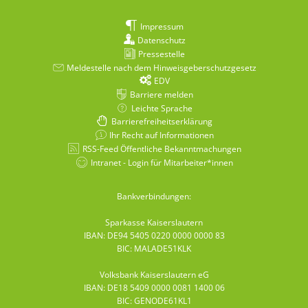
Impressum
Datenschutz
Pressestelle
Meldestelle nach dem Hinweisgeberschutzgesetz
EDV
Barriere melden
Leichte Sprache
Barrierefreiheitserklärung
Ihr Recht auf Informationen
RSS-Feed Öffentliche Bekanntmachungen
Intranet - Login für Mitarbeiter*innen
Bankverbindungen:
Sparkasse Kaiserslautern
IBAN: DE94 5405 0220 0000 0000 83
BIC: MALADE51KLK
Volksbank Kaiserslautern eG
IBAN: DE18 5409 0000 0081 1400 06
BIC: GENODE61KL1