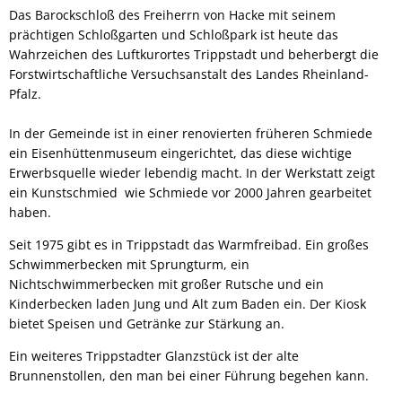
Das Barockschloß des Freiherrn von Hacke mit seinem
prächtigen Schloßgarten und Schloßpark ist heute das
Wahrzeichen des Luftkurortes Trippstadt und beherbergt die
Forstwirtschaftliche Versuchsanstalt des Landes Rheinland-
Pfalz.
In der Gemeinde ist in einer renovierten früheren Schmiede
ein Eisenhüttenmuseum eingerichtet, das diese wichtige
Erwerbsquelle wieder lebendig macht. In der Werkstatt zeigt
ein Kunstschmied wie Schmiede vor 2000 Jahren gearbeitet
haben.
Seit 1975 gibt es in Trippstadt das Warmfreibad. Ein großes
Schwimmerbecken mit Sprungturm, ein
Nichtschwimmerbecken mit großer Rutsche und ein
Kinderbecken laden Jung und Alt zum Baden ein. Der Kiosk
bietet Speisen und Getränke zur Stärkung an.
Ein weiteres Trippstadter Glanzstück ist der alte
Brunnenstollen, den man bei einer Führung begehen kann.