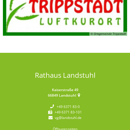
© Ortsgemeinde Trippstadt
Rathaus Landstuhl
Kaiserstraße 49
66849
Landstuhl
+49 6371 83-0
+49 6371 83-101
vg@landstuhl.de
Öffnungszeiten