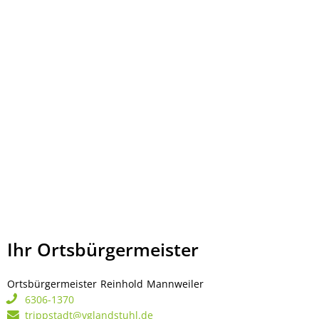
Ihr Ortsbürgermeister
Ortsbürgermeister
Reinhold
Mannweiler
Ortsbürgermeister Rei
6306-1370
trippstadt@vglandstuhl.de