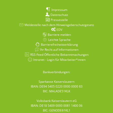
Impressum
Datenschutz
Pressestelle
Meldestelle nach dem Hinweisgeberschutzgesetz
EDV
Barriere melden
Leichte Sprache
Barrierefreiheitserklärung
Ihr Recht auf Informationen
RSS-Feed Öffentliche Bekanntmachungen
Intranet - Login für Mitarbeiter*innen
Bankverbindungen:
Sparkasse Kaiserslautern
IBAN: DE94 5405 0220 0000 0000 83
BIC: MALADE51KLK
Volksbank Kaiserslautern eG
IBAN: DE18 5409 0000 0081 1400 06
BIC: GENODE61KL1