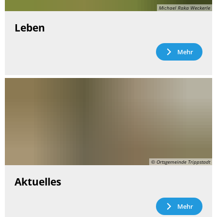
Michael Raka Weckerle
Leben
Mehr
© Ortsgemeinde Trippstadt
Aktuelles
Mehr