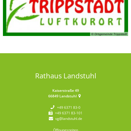
© Ortsgemeinde Trippstadt
Rathaus Landstuhl
Kaiserstraße 49
66849
Landstuhl
+49 6371 83-0
+49 6371 83-101
vg@landstuhl.de
Öffnungszeiten