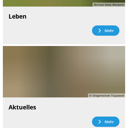
Michael Raka Weckerle
Leben
Mehr
© Ortsgemeinde Trippstadt
Aktuelles
Mehr