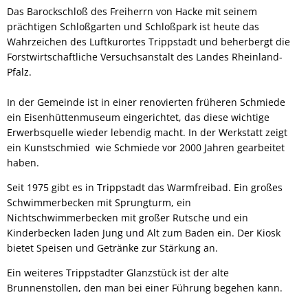
Das Barockschloß des Freiherrn von Hacke mit seinem
prächtigen Schloßgarten und Schloßpark ist heute das
Wahrzeichen des Luftkurortes Trippstadt und beherbergt die
Forstwirtschaftliche Versuchsanstalt des Landes Rheinland-
Pfalz.
In der Gemeinde ist in einer renovierten früheren Schmiede
ein Eisenhüttenmuseum eingerichtet, das diese wichtige
Erwerbsquelle wieder lebendig macht. In der Werkstatt zeigt
ein Kunstschmied wie Schmiede vor 2000 Jahren gearbeitet
haben.
Seit 1975 gibt es in Trippstadt das Warmfreibad. Ein großes
Schwimmerbecken mit Sprungturm, ein
Nichtschwimmerbecken mit großer Rutsche und ein
Kinderbecken laden Jung und Alt zum Baden ein. Der Kiosk
bietet Speisen und Getränke zur Stärkung an.
Ein weiteres Trippstadter Glanzstück ist der alte
Brunnenstollen, den man bei einer Führung begehen kann.