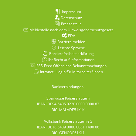
Impressum
Datenschutz
Pressestelle
Meldestelle nach dem Hinweisgeberschutzgesetz
EDV
Barriere melden
Leichte Sprache
Barrierefreiheitserklärung
Ihr Recht auf Informationen
RSS-Feed Öffentliche Bekanntmachungen
Intranet - Login für Mitarbeiter*innen
Bankverbindungen:
Sparkasse Kaiserslautern
IBAN: DE94 5405 0220 0000 0000 83
BIC: MALADE51KLK
Volksbank Kaiserslautern eG
IBAN: DE18 5409 0000 0081 1400 06
BIC: GENODE61KL1