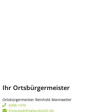
Ihr Ortsbürgermeister
Ortsbürgermeister
Reinhold
Mannweiler
Ortsbürgermeister Rei
6306-1370
trippstadt@vglandstuhl.de