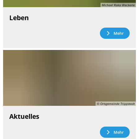
Michael Raka Weckerle
Leben
Mehr
© Ortsgemeinde Trippstadt
Aktuelles
Mehr