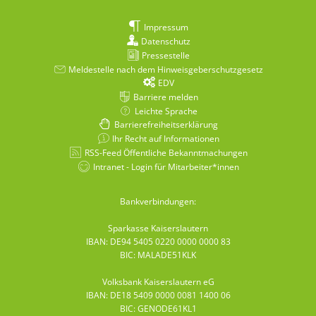
Impressum
Datenschutz
Pressestelle
Meldestelle nach dem Hinweisgeberschutzgesetz
EDV
Barriere melden
Leichte Sprache
Barrierefreiheitserklärung
Ihr Recht auf Informationen
RSS-Feed Öffentliche Bekanntmachungen
Intranet - Login für Mitarbeiter*innen
Bankverbindungen:
Sparkasse Kaiserslautern
IBAN: DE94 5405 0220 0000 0000 83
BIC: MALADE51KLK
Volksbank Kaiserslautern eG
IBAN: DE18 5409 0000 0081 1400 06
BIC: GENODE61KL1