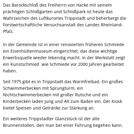
Das Barockschloß des Freiherrn von Hacke mit seinem
prächtigen Schloßgarten und Schloßpark ist heute das
Wahrzeichen des Luftkurortes Trippstadt und beherbergt die
Forstwirtschaftliche Versuchsanstalt des Landes Rheinland-
Pfalz.
In der Gemeinde ist in einer renovierten früheren Schmiede
ein Eisenhüttenmuseum eingerichtet, das diese wichtige
Erwerbsquelle wieder lebendig macht. In der Werkstatt zeigt
ein Kunstschmied wie Schmiede vor 2000 Jahren gearbeitet
haben.
Seit 1975 gibt es in Trippstadt das Warmfreibad. Ein großes
Schwimmerbecken mit Sprungturm, ein
Nichtschwimmerbecken mit großer Rutsche und ein
Kinderbecken laden Jung und Alt zum Baden ein. Der Kiosk
bietet Speisen und Getränke zur Stärkung an.
Ein weiteres Trippstadter Glanzstück ist der alte
Brunnenstollen, den man bei einer Führung begehen kann.