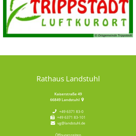
© Ortsgemeinde Trippstadt
Rathaus Landstuhl
Kaiserstraße 49
66849
Landstuhl
+49 6371 83-0
+49 6371 83-101
vg@landstuhl.de
Öffnungszeiten