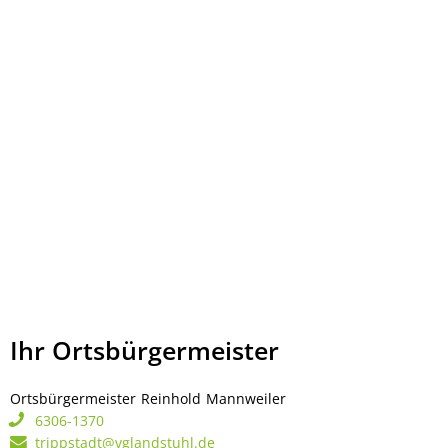
Ihr Ortsbürgermeister
Ortsbürgermeister
Reinhold
Mannweiler
Ortsbürgermeister Rei
6306-1370
trippstadt@vglandstuhl.de