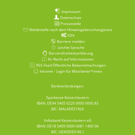
Impressum
Datenschutz
Pressestelle
Meldestelle nach dem Hinweisgeberschutzgesetz
EDV
Barriere melden
Leichte Sprache
Barrierefreiheitserklärung
Ihr Recht auf Informationen
RSS-Feed Öffentliche Bekanntmachungen
Intranet - Login für Mitarbeiter*innen
Bankverbindungen:
Sparkasse Kaiserslautern
IBAN: DE94 5405 0220 0000 0000 83
BIC: MALADE51KLK
Volksbank Kaiserslautern eG
IBAN: DE18 5409 0000 0081 1400 06
BIC: GENODE61KL1