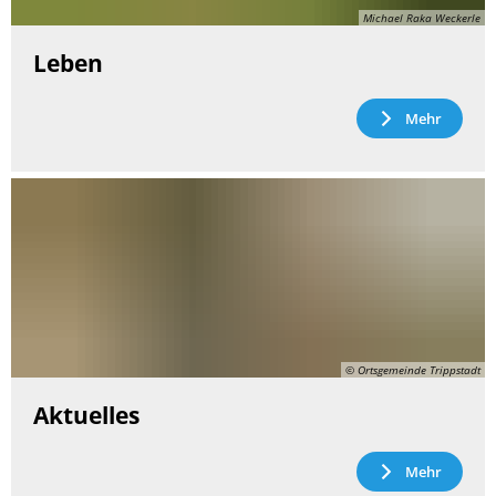
Michael Raka Weckerle
Leben
Mehr
© Ortsgemeinde Trippstadt
Aktuelles
Mehr