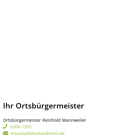
Ihr Ortsbürgermeister
Ortsbürgermeister
Reinhold
Mannweiler
Ortsbürgermeister Rei
6306-1370
trippstadt@vglandstuhl.de