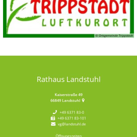
© Ortsgemeinde Trippstadt
Rathaus Landstuhl
Kaiserstraße 49
66849
Landstuhl
+49 6371 83-0
+49 6371 83-101
vg@landstuhl.de
Öffnungszeiten