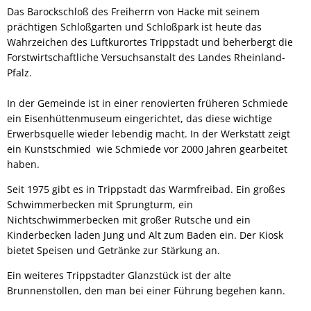
Das Barockschloß des Freiherrn von Hacke mit seinem
prächtigen Schloßgarten und Schloßpark ist heute das
Wahrzeichen des Luftkurortes Trippstadt und beherbergt die
Forstwirtschaftliche Versuchsanstalt des Landes Rheinland-
Pfalz.
In der Gemeinde ist in einer renovierten früheren Schmiede
ein Eisenhüttenmuseum eingerichtet, das diese wichtige
Erwerbsquelle wieder lebendig macht. In der Werkstatt zeigt
ein Kunstschmied wie Schmiede vor 2000 Jahren gearbeitet
haben.
Seit 1975 gibt es in Trippstadt das Warmfreibad. Ein großes
Schwimmerbecken mit Sprungturm, ein
Nichtschwimmerbecken mit großer Rutsche und ein
Kinderbecken laden Jung und Alt zum Baden ein. Der Kiosk
bietet Speisen und Getränke zur Stärkung an.
Ein weiteres Trippstadter Glanzstück ist der alte
Brunnenstollen, den man bei einer Führung begehen kann.