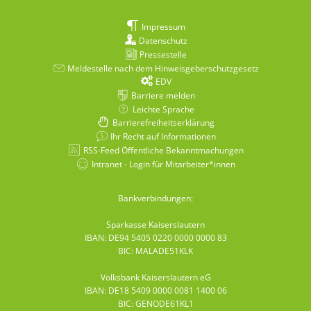
Impressum
Datenschutz
Pressestelle
Meldestelle nach dem Hinweisgeberschutzgesetz
EDV
Barriere melden
Leichte Sprache
Barrierefreiheitserklärung
Ihr Recht auf Informationen
RSS-Feed Öffentliche Bekanntmachungen
Intranet - Login für Mitarbeiter*innen
Bankverbindungen:
Sparkasse Kaiserslautern
IBAN: DE94 5405 0220 0000 0000 83
BIC: MALADE51KLK
Volksbank Kaiserslautern eG
IBAN: DE18 5409 0000 0081 1400 06
BIC: GENODE61KL1