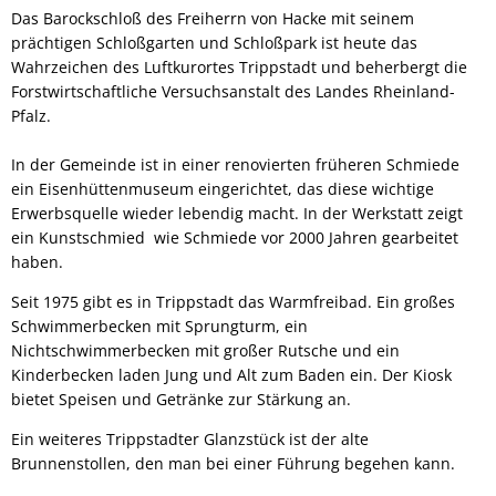
Das Barockschloß des Freiherrn von Hacke mit seinem
prächtigen Schloßgarten und Schloßpark ist heute das
Wahrzeichen des Luftkurortes Trippstadt und beherbergt die
Forstwirtschaftliche Versuchsanstalt des Landes Rheinland-
Pfalz.
In der Gemeinde ist in einer renovierten früheren Schmiede
ein Eisenhüttenmuseum eingerichtet, das diese wichtige
Erwerbsquelle wieder lebendig macht. In der Werkstatt zeigt
ein Kunstschmied wie Schmiede vor 2000 Jahren gearbeitet
haben.
Seit 1975 gibt es in Trippstadt das Warmfreibad. Ein großes
Schwimmerbecken mit Sprungturm, ein
Nichtschwimmerbecken mit großer Rutsche und ein
Kinderbecken laden Jung und Alt zum Baden ein. Der Kiosk
bietet Speisen und Getränke zur Stärkung an.
Ein weiteres Trippstadter Glanzstück ist der alte
Brunnenstollen, den man bei einer Führung begehen kann.