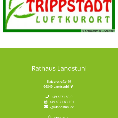
© Ortsgemeinde Trippstadt
Rathaus Landstuhl
Kaiserstraße 49
66849
Landstuhl
+49 6371 83-0
+49 6371 83-101
vg@landstuhl.de
Öffnungszeiten