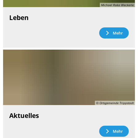
Michael Raka Weckerle
Leben
Mehr
© Ortsgemeinde Trippstadt
Aktuelles
Mehr