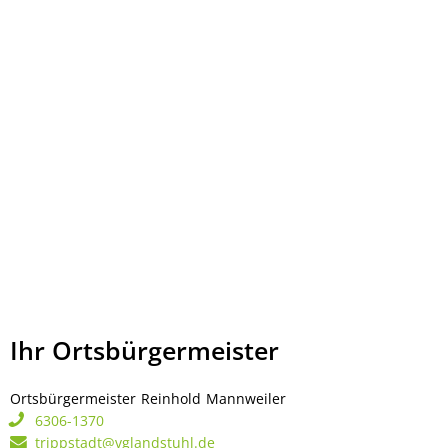
Ihr Ortsbürgermeister
Ortsbürgermeister
Reinhold
Mannweiler
Ortsbürgermeister Rei
6306-1370
trippstadt@vglandstuhl.de