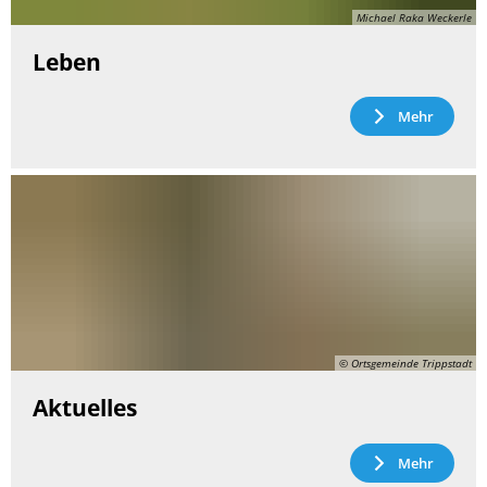
Michael Raka Weckerle
Leben
Mehr
© Ortsgemeinde Trippstadt
Aktuelles
Mehr