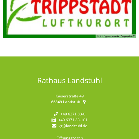
© Ortsgemeinde Trippstadt
Rathaus Landstuhl
Kaiserstraße 49
66849
Landstuhl
+49 6371 83-0
+49 6371 83-101
vg@landstuhl.de
Öffnungszeiten