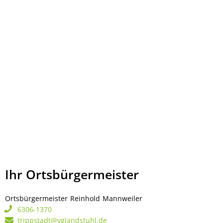
Ihr Ortsbürgermeister
Ortsbürgermeister
Reinhold
Mannweiler
Ortsbürgermeister Rei
6306-1370
trippstadt@vglandstuhl.de