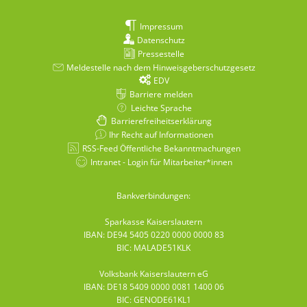
Impressum
Datenschutz
Pressestelle
Meldestelle nach dem Hinweisgeberschutzgesetz
EDV
Barriere melden
Leichte Sprache
Barrierefreiheitserklärung
Ihr Recht auf Informationen
RSS-Feed Öffentliche Bekanntmachungen
Intranet - Login für Mitarbeiter*innen
Bankverbindungen:
Sparkasse Kaiserslautern
IBAN: DE94 5405 0220 0000 0000 83
BIC: MALADE51KLK
Volksbank Kaiserslautern eG
IBAN: DE18 5409 0000 0081 1400 06
BIC: GENODE61KL1