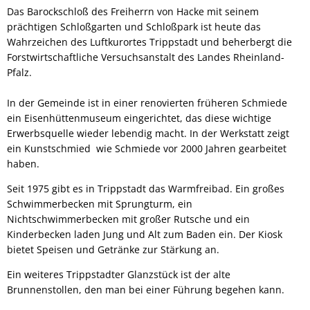
Das Barockschloß des Freiherrn von Hacke mit seinem
prächtigen Schloßgarten und Schloßpark ist heute das
Wahrzeichen des Luftkurortes Trippstadt und beherbergt die
Forstwirtschaftliche Versuchsanstalt des Landes Rheinland-
Pfalz.
In der Gemeinde ist in einer renovierten früheren Schmiede
ein Eisenhüttenmuseum eingerichtet, das diese wichtige
Erwerbsquelle wieder lebendig macht. In der Werkstatt zeigt
ein Kunstschmied wie Schmiede vor 2000 Jahren gearbeitet
haben.
Seit 1975 gibt es in Trippstadt das Warmfreibad. Ein großes
Schwimmerbecken mit Sprungturm, ein
Nichtschwimmerbecken mit großer Rutsche und ein
Kinderbecken laden Jung und Alt zum Baden ein. Der Kiosk
bietet Speisen und Getränke zur Stärkung an.
Ein weiteres Trippstadter Glanzstück ist der alte
Brunnenstollen, den man bei einer Führung begehen kann.