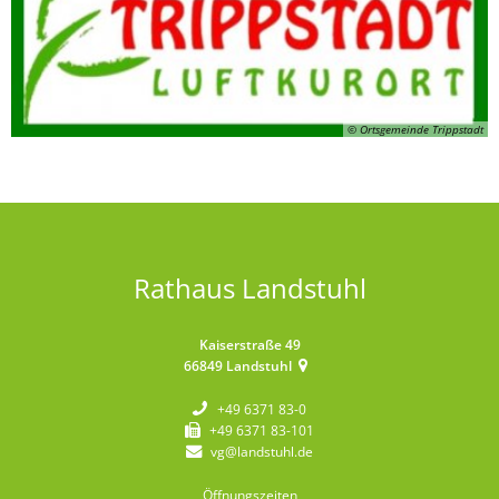
© Ortsgemeinde Trippstadt
Rathaus Landstuhl
Kaiserstraße 49
66849
Landstuhl
+49 6371 83-0
+49 6371 83-101
vg@landstuhl.de
Öffnungszeiten