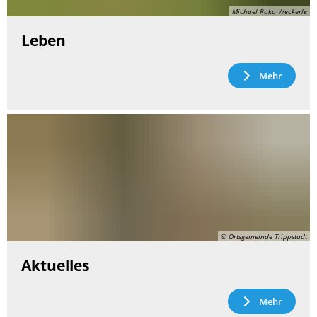
Michael Raka Weckerle
Leben
Mehr
© Ortsgemeinde Trippstadt
Aktuelles
Mehr