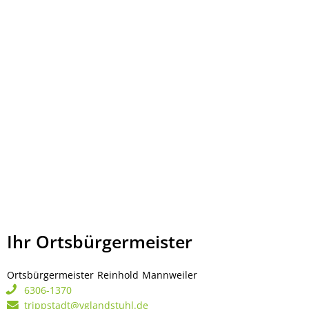
Ihr Ortsbürgermeister
Ortsbürgermeister
Reinhold
Mannweiler
Ortsbürgermeister Rei
6306-1370
trippstadt@vglandstuhl.de