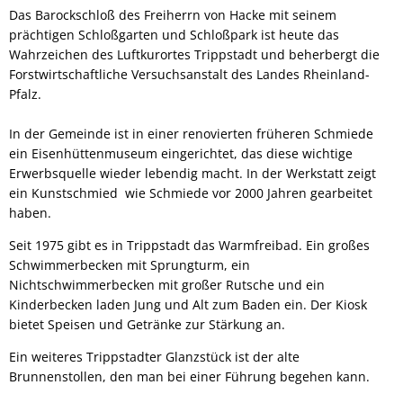
Das Barockschloß des Freiherrn von Hacke mit seinem
prächtigen Schloßgarten und Schloßpark ist heute das
Wahrzeichen des Luftkurortes Trippstadt und beherbergt die
Forstwirtschaftliche Versuchsanstalt des Landes Rheinland-
Pfalz.
In der Gemeinde ist in einer renovierten früheren Schmiede
ein Eisenhüttenmuseum eingerichtet, das diese wichtige
Erwerbsquelle wieder lebendig macht. In der Werkstatt zeigt
ein Kunstschmied wie Schmiede vor 2000 Jahren gearbeitet
haben.
Seit 1975 gibt es in Trippstadt das Warmfreibad. Ein großes
Schwimmerbecken mit Sprungturm, ein
Nichtschwimmerbecken mit großer Rutsche und ein
Kinderbecken laden Jung und Alt zum Baden ein. Der Kiosk
bietet Speisen und Getränke zur Stärkung an.
Ein weiteres Trippstadter Glanzstück ist der alte
Brunnenstollen, den man bei einer Führung begehen kann.