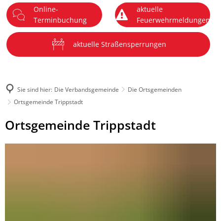
Online-
aktuelle
DE
Terminbuchung
Feuerwehrmeldungen
Menü
aktuelle Straßensperrungen
Sie sind hier:
Die Verbandsgemeinde
Die Ortsgemeinden
Ortsgemeinde Trippstadt
Ortsgemeinde
Ortsgemeinde Trippstadt
Trippstadt