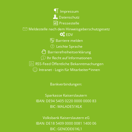
Impressum
Datenschutz
Pressestelle
Meldestelle nach dem Hinweisgeberschutzgesetz
EDV
Barriere melden
Leichte Sprache
Barrierefreiheitserklärung
Ihr Recht auf Informationen
RSS-Feed Öffentliche Bekanntmachungen
Intranet - Login für Mitarbeiter*innen
Bankverbindungen:
Sparkasse Kaiserslautern
IBAN: DE94 5405 0220 0000 0000 83
BIC: MALADE51KLK
Volksbank Kaiserslautern eG
IBAN: DE18 5409 0000 0081 1400 06
BIC: GENODE61KL1