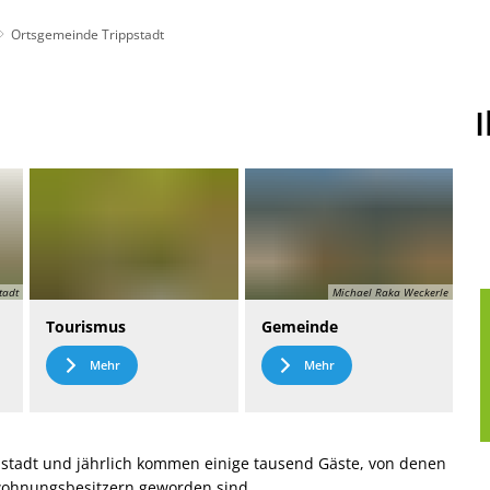
Ortsgemeinde Trippstadt
t
Leichte Sprache
tadt
Michael Raka Weckerle
Tourismus
Gemeinde
Mehr
Mehr
stadt und jährlich kommen einige tausend Gäste, von denen
nwohnungsbesitzern geworden sind.