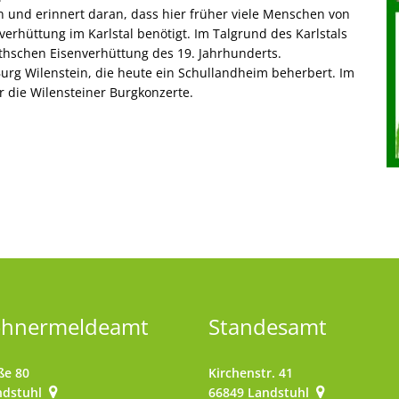
 und erinnert daran, dass hier früher viele Menschen von
verhüttung im Karlstal benötigt. Im Talgrund des Karlstals
thschen Eisenverhüttung des 19. Jahrhunderts.
urg Wilenstein, die heute ein Schullandheim beherbert. Im
r die Wilensteiner Burgkonzerte.
ohnermeldeamt
Standesamt
ße 80
Kirchenstr. 41
ndstuhl
66849
Landstuhl