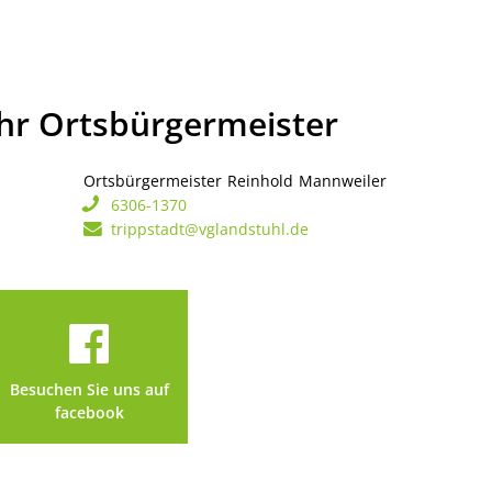
Ihr Ortsbürgermeister
Ortsbürgermeister
Reinhold
Mannweiler
Ortsbürgerme
6306-1370
trippstadt@vglandstuhl.de
Besuchen Sie uns auf
facebook