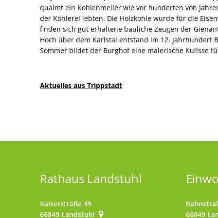
qualmt ein Kohlenmeiler wie vor hunderten von Jahren
der Köhlerei lebten. Die Holzkohle wurde für die Eisen
finden sich gut erhaltene bauliche Zeugen der Gienan
Hoch über dem Karlstal entstand im 12. Jahrhundert B
Sommer bildet der Burghof eine malerische Kulisse fü
Aktuelles aus Trippstadt
Rathaus Landstuhl
Einw
Kaiserstraße 49
Bahnstra
66849
Landstuhl
66849
La