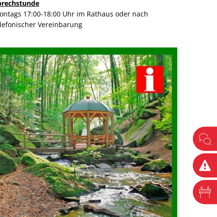
prechstunde
ontags 17:00-18:00 Uhr im Rathaus oder nach
elefonischer Vereinbarung