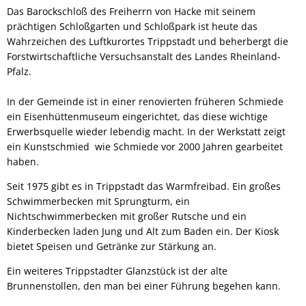
Das Barockschloß des Freiherrn von Hacke mit seinem
prächtigen Schloßgarten und Schloßpark ist heute das
Wahrzeichen des Luftkurortes Trippstadt und beherbergt die
Forstwirtschaftliche Versuchsanstalt des Landes Rheinland-
Pfalz.
In der Gemeinde ist in einer renovierten früheren Schmiede
ein Eisenhüttenmuseum eingerichtet, das diese wichtige
Erwerbsquelle wieder lebendig macht. In der Werkstatt zeigt
ein Kunstschmied wie Schmiede vor 2000 Jahren gearbeitet
haben.
Seit 1975 gibt es in Trippstadt das Warmfreibad. Ein großes
Schwimmerbecken mit Sprungturm, ein
Nichtschwimmerbecken mit großer Rutsche und ein
Kinderbecken laden Jung und Alt zum Baden ein. Der Kiosk
bietet Speisen und Getränke zur Stärkung an.
Ein weiteres Trippstadter Glanzstück ist der alte
Brunnenstollen, den man bei einer Führung begehen kann.