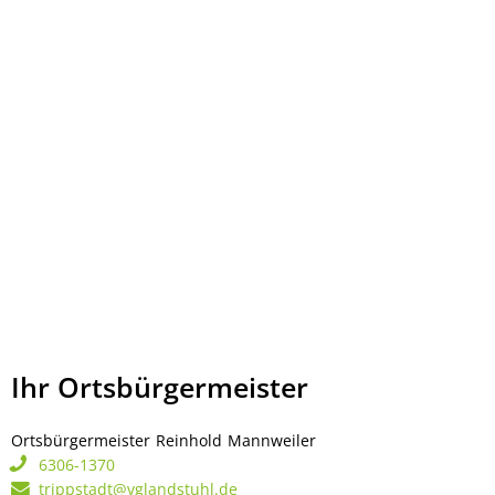
Ihr Ortsbürgermeister
Ortsbürgermeister
Reinhold
Mannweiler
Ortsbürgermeister Rei
6306-1370
trippstadt@vglandstuhl.de