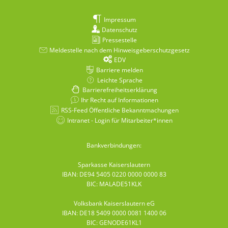
Impressum
Datenschutz
Pressestelle
Meldestelle nach dem Hinweisgeberschutzgesetz
EDV
Barriere melden
Leichte Sprache
Barrierefreiheitserklärung
Ihr Recht auf Informationen
RSS-Feed Öffentliche Bekanntmachungen
Intranet - Login für Mitarbeiter*innen
Bankverbindungen:
Sparkasse Kaiserslautern
IBAN: DE94 5405 0220 0000 0000 83
BIC: MALADE51KLK
Volksbank Kaiserslautern eG
IBAN: DE18 5409 0000 0081 1400 06
BIC: GENODE61KL1