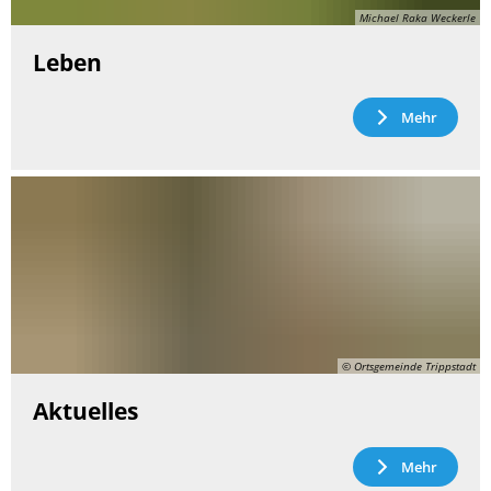
Michael Raka Weckerle
Leben
Mehr
© Ortsgemeinde Trippstadt
Aktuelles
Mehr