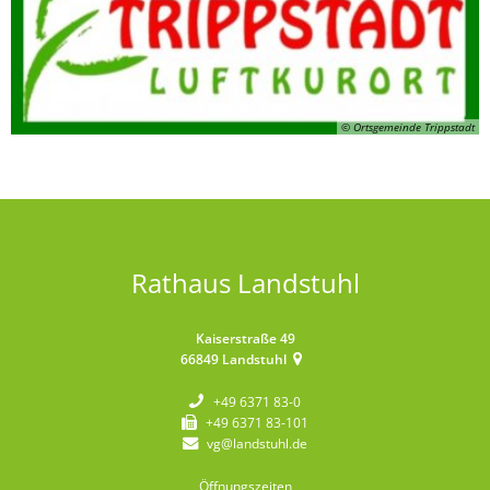
© Ortsgemeinde Trippstadt
Rathaus Landstuhl
Kaiserstraße 49
66849
Landstuhl
+49 6371 83-0
+49 6371 83-101
vg@landstuhl.de
Öffnungszeiten