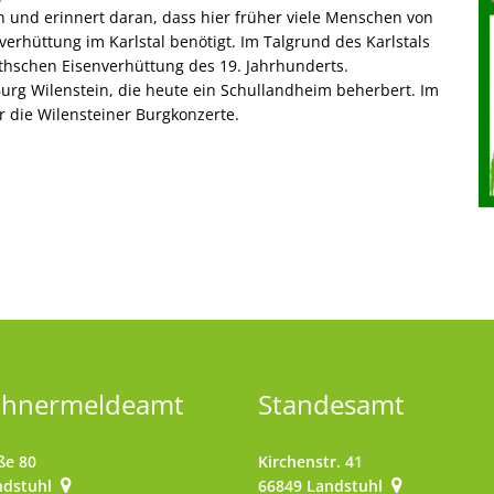
 und erinnert daran, dass hier früher viele Menschen von
verhüttung im Karlstal benötigt. Im Talgrund des Karlstals
thschen Eisenverhüttung des 19. Jahrhunderts.
urg Wilenstein, die heute ein Schullandheim beherbert. Im
r die Wilensteiner Burgkonzerte.
ohnermeldeamt
Standesamt
ße 80
Kirchenstr. 41
ndstuhl
66849
Landstuhl