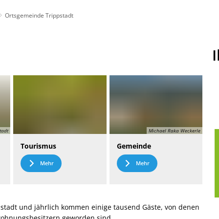
Ortsgemeinde Trippstadt
t
Leichte Sprache
tadt
Michael Raka Weckerle
Tourismus
Gemeinde
Mehr
Mehr
stadt und jährlich kommen einige tausend Gäste, von denen
nwohnungsbesitzern geworden sind.