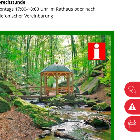
prechstunde
ontags 17:00-18:00 Uhr im Rathaus oder nach
elefonischer Vereinbarung