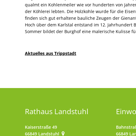
qualmt ein Kohlenmeiler wie vor hunderten von Jahren
der Köhlerei lebten. Die Holzkohle wurde für die Eisen
finden sich gut erhaltene bauliche Zeugen der Gienan
Hoch über dem Karlstal entstand im 12. Jahrhundert B
Sommer bildet der Burghof eine malerische Kulisse fü
Aktuelles aus Trippstadt
Rathaus Landstuhl
Einw
Kaiserstraße 49
Bahnstra
66849
Landstuhl
66849
La