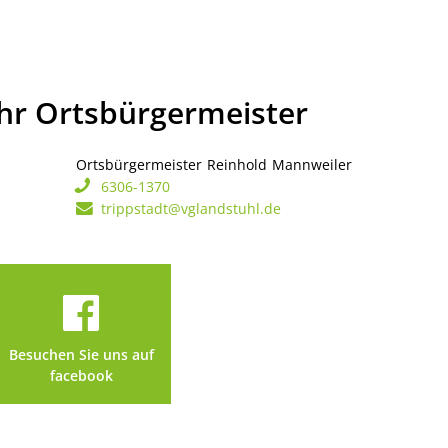
Ihr Ortsbürgermeister
Ortsbürgermeister
Reinhold
Mannweiler
Ortsbürgerme
6306-1370
trippstadt@vglandstuhl.de
Besuchen Sie uns auf
facebook