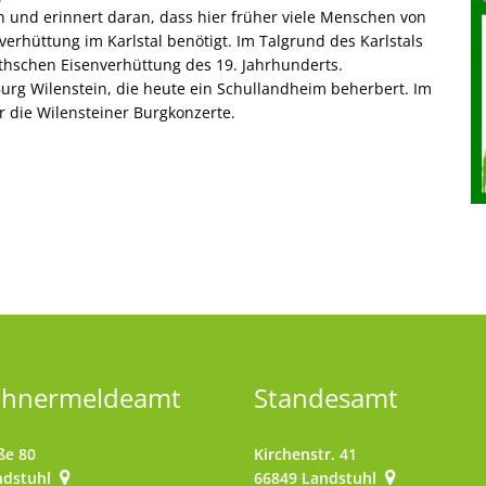
 und erinnert daran, dass hier früher viele Menschen von
verhüttung im Karlstal benötigt. Im Talgrund des Karlstals
thschen Eisenverhüttung des 19. Jahrhunderts.
urg Wilenstein, die heute ein Schullandheim beherbert. Im
r die Wilensteiner Burgkonzerte.
ohnermeldeamt
Standesamt
ße 80
Kirchenstr. 41
ndstuhl
66849
Landstuhl