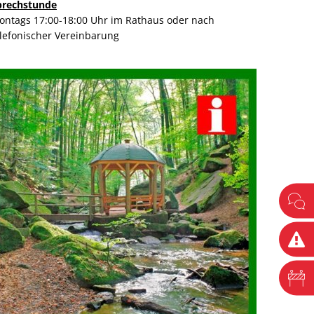
prechstunde
ontags 17:00-18:00 Uhr im Rathaus oder nach
elefonischer Vereinbarung