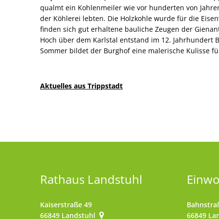
qualmt ein Kohlenmeiler wie vor hunderten von Jahren
der Köhlerei lebten. Die Holzkohle wurde für die Eisen
finden sich gut erhaltene bauliche Zeugen der Gienan
Hoch über dem Karlstal entstand im 12. Jahrhundert B
Sommer bildet der Burghof eine malerische Kulisse fü
Aktuelles aus Trippstadt
Rathaus Landstuhl
Einw
Kaiserstraße 49
Bahnstra
66849
Landstuhl
66849
La