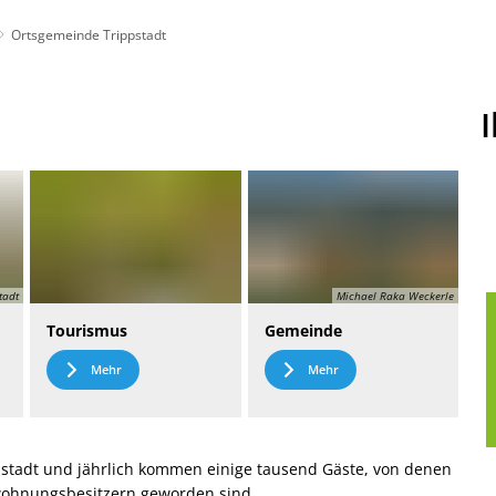
Ortsgemeinde Trippstadt
t
Leichte Sprache
tadt
Michael Raka Weckerle
Tourismus
Gemeinde
Mehr
Mehr
stadt und jährlich kommen einige tausend Gäste, von denen
nwohnungsbesitzern geworden sind.