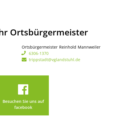
Ihr Ortsbürgermeister
Ortsbürgermeister
Reinhold
Mannweiler
Ortsbürgerme
6306-1370
trippstadt@vglandstuhl.de
Besuchen Sie uns auf
facebook