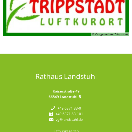
© Ortsgemeinde Trippstadt
Rathaus Landstuhl
Kaiserstraße 49
66849
Landstuhl
+49 6371 83-0
+49 6371 83-101
vg@landstuhl.de
Öffnungszeiten