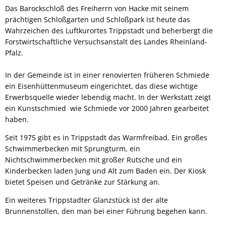
Das Barockschloß des Freiherrn von Hacke mit seinem
prächtigen Schloßgarten und Schloßpark ist heute das
Wahrzeichen des Luftkurortes Trippstadt und beherbergt die
Forstwirtschaftliche Versuchsanstalt des Landes Rheinland-
Pfalz.
In der Gemeinde ist in einer renovierten früheren Schmiede
ein Eisenhüttenmuseum eingerichtet, das diese wichtige
Erwerbsquelle wieder lebendig macht. In der Werkstatt zeigt
ein Kunstschmied wie Schmiede vor 2000 Jahren gearbeitet
haben.
Seit 1975 gibt es in Trippstadt das Warmfreibad. Ein großes
Schwimmerbecken mit Sprungturm, ein
Nichtschwimmerbecken mit großer Rutsche und ein
Kinderbecken laden Jung und Alt zum Baden ein. Der Kiosk
bietet Speisen und Getränke zur Stärkung an.
Ein weiteres Trippstadter Glanzstück ist der alte
Brunnenstollen, den man bei einer Führung begehen kann.