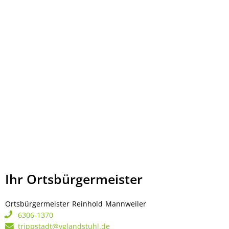
Ihr Ortsbürgermeister
Ortsbürgermeister
Reinhold
Mannweiler
Ortsbürgermeister Rei
6306-1370
trippstadt@vglandstuhl.de