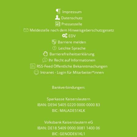
Impressum
Datenschutz
Pressestelle
Meldestelle nach dem Hinweisgeberschutzgesetz
EDV
Barriere melden
Leichte Sprache
Barrierefreiheitserklärung
Ihr Recht auf Informationen
RSS-Feed Öffentliche Bekanntmachungen
Intranet - Login für Mitarbeiter*innen
Bankverbindungen:
Sparkasse Kaiserslautern
IBAN: DE94 5405 0220 0000 0000 83
BIC: MALADE51KLK
Volksbank Kaiserslautern eG
IBAN: DE18 5409 0000 0081 1400 06
BIC: GENODE61KL1