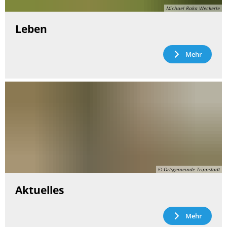
Michael Raka Weckerle
Leben
Mehr
© Ortsgemeinde Trippstadt
Aktuelles
Mehr