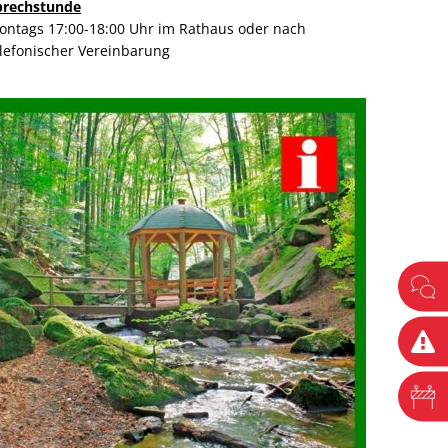
prechstunde
ontags 17:00-18:00 Uhr im Rathaus oder nach
elefonischer Vereinbarung