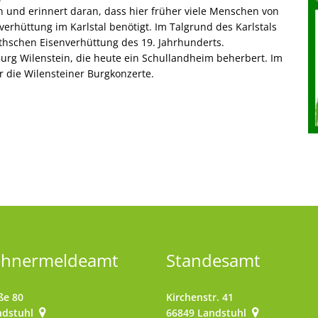
 und erinnert daran, dass hier früher viele Menschen von
verhüttung im Karlstal benötigt. Im Talgrund des Karlstals
thschen Eisenverhüttung des 19. Jahrhunderts.
urg Wilenstein, die heute ein Schullandheim beherbert. Im
r die Wilensteiner Burgkonzerte.
ohnermeldeamt
Standesamt
ße 80
Kirchenstr. 41
ndstuhl
66849
Landstuhl