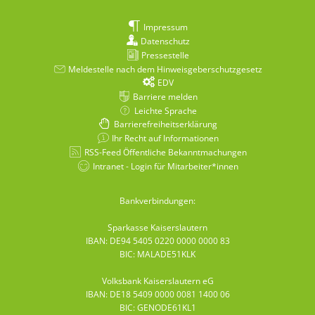
Impressum
Datenschutz
Pressestelle
Meldestelle nach dem Hinweisgeberschutzgesetz
EDV
Barriere melden
Leichte Sprache
Barrierefreiheitserklärung
Ihr Recht auf Informationen
RSS-Feed Öffentliche Bekanntmachungen
Intranet - Login für Mitarbeiter*innen
Bankverbindungen:
Sparkasse Kaiserslautern
IBAN: DE94 5405 0220 0000 0000 83
BIC: MALADE51KLK
Volksbank Kaiserslautern eG
IBAN: DE18 5409 0000 0081 1400 06
BIC: GENODE61KL1