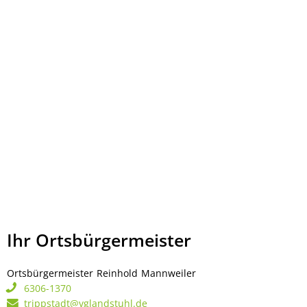
Ihr Ortsbürgermeister
Ortsbürgermeister
Reinhold
Mannweiler
Ortsbürgermeister Rei
6306-1370
trippstadt@vglandstuhl.de