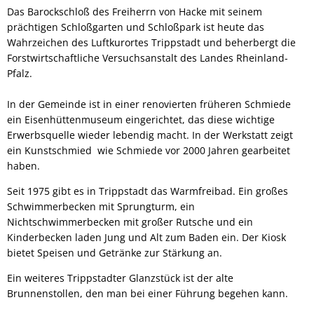
Das Barockschloß des Freiherrn von Hacke mit seinem
prächtigen Schloßgarten und Schloßpark ist heute das
Wahrzeichen des Luftkurortes Trippstadt und beherbergt die
Forstwirtschaftliche Versuchsanstalt des Landes Rheinland-
Pfalz.
In der Gemeinde ist in einer renovierten früheren Schmiede
ein Eisenhüttenmuseum eingerichtet, das diese wichtige
Erwerbsquelle wieder lebendig macht. In der Werkstatt zeigt
ein Kunstschmied wie Schmiede vor 2000 Jahren gearbeitet
haben.
Seit 1975 gibt es in Trippstadt das Warmfreibad. Ein großes
Schwimmerbecken mit Sprungturm, ein
Nichtschwimmerbecken mit großer Rutsche und ein
Kinderbecken laden Jung und Alt zum Baden ein. Der Kiosk
bietet Speisen und Getränke zur Stärkung an.
Ein weiteres Trippstadter Glanzstück ist der alte
Brunnenstollen, den man bei einer Führung begehen kann.