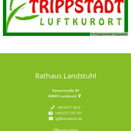
© Ortsgemeinde Trippstadt
Rathaus Landstuhl
Kaiserstraße 49
66849
Landstuhl
+49 6371 83-0
+49 6371 83-101
vg@landstuhl.de
Öffnungszeiten