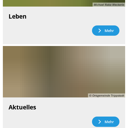
Michael Raka Weckerle
Leben
Mehr
© Ortsgemeinde Trippstadt
Aktuelles
Mehr