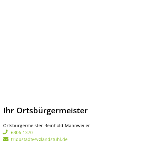
Ihr Ortsbürgermeister
Ortsbürgermeister
Reinhold
Mannweiler
Ortsbürgermeister Rei
6306-1370
trippstadt@vglandstuhl.de