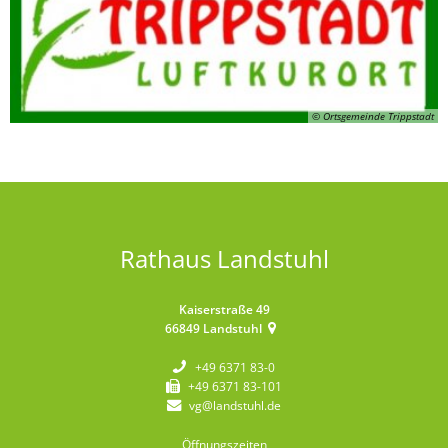
© Ortsgemeinde Trippstadt
Rathaus Landstuhl
Kaiserstraße 49
66849
Landstuhl
+49 6371 83-0
+49 6371 83-101
vg@landstuhl.de
Öffnungszeiten