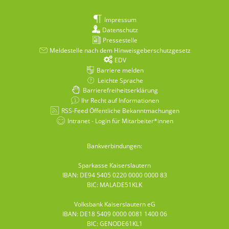
Impressum
Datenschutz
Pressestelle
Meldestelle nach dem Hinweisgeberschutzgesetz
EDV
Barriere melden
Leichte Sprache
Barrierefreiheitserklärung
Ihr Recht auf Informationen
RSS-Feed Öffentliche Bekanntmachungen
Intranet - Login für Mitarbeiter*innen
Bankverbindungen:
Sparkasse Kaiserslautern
IBAN: DE94 5405 0220 0000 0000 83
BIC: MALADE51KLK
Volksbank Kaiserslautern eG
IBAN: DE18 5409 0000 0081 1400 06
BIC: GENODE61KL1