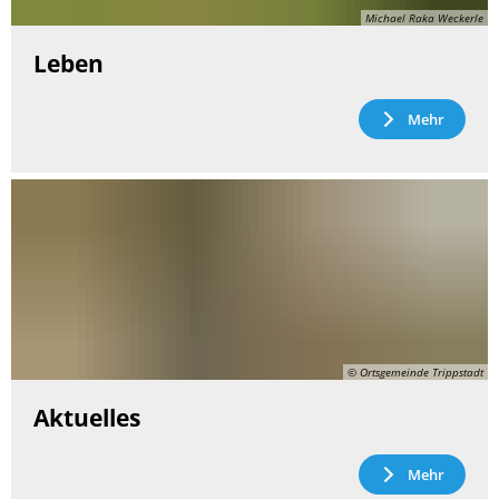
Michael Raka Weckerle
Leben
Mehr
© Ortsgemeinde Trippstadt
Aktuelles
Mehr