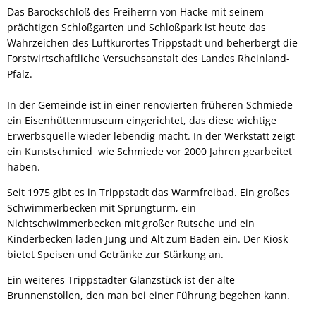
Das Barockschloß des Freiherrn von Hacke mit seinem
prächtigen Schloßgarten und Schloßpark ist heute das
Wahrzeichen des Luftkurortes Trippstadt und beherbergt die
Forstwirtschaftliche Versuchsanstalt des Landes Rheinland-
Pfalz.
In der Gemeinde ist in einer renovierten früheren Schmiede
ein Eisenhüttenmuseum eingerichtet, das diese wichtige
Erwerbsquelle wieder lebendig macht. In der Werkstatt zeigt
ein Kunstschmied wie Schmiede vor 2000 Jahren gearbeitet
haben.
Seit 1975 gibt es in Trippstadt das Warmfreibad. Ein großes
Schwimmerbecken mit Sprungturm, ein
Nichtschwimmerbecken mit großer Rutsche und ein
Kinderbecken laden Jung und Alt zum Baden ein. Der Kiosk
bietet Speisen und Getränke zur Stärkung an.
Ein weiteres Trippstadter Glanzstück ist der alte
Brunnenstollen, den man bei einer Führung begehen kann.