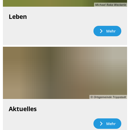
Michael Raka Weckerle
Leben
Mehr
© Ortsgemeinde Trippstadt
Aktuelles
Mehr