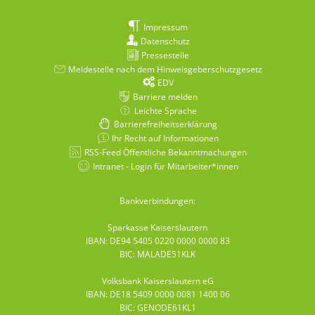
Impressum
Datenschutz
Pressestelle
Meldestelle nach dem Hinweisgeberschutzgesetz
EDV
Barriere melden
Leichte Sprache
Barrierefreiheitserklärung
Ihr Recht auf Informationen
RSS-Feed Öffentliche Bekanntmachungen
Intranet - Login für Mitarbeiter*innen
Bankverbindungen:
Sparkasse Kaiserslautern
IBAN: DE94 5405 0220 0000 0000 83
BIC: MALADE51KLK
Volksbank Kaiserslautern eG
IBAN: DE18 5409 0000 0081 1400 06
BIC: GENODE61KL1