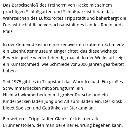
Das Barockschloß des Freiherrn von Hacke mit seinem
prächtigen Schloßgarten und Schloßpark ist heute das
Wahrzeichen des Luftkurortes Trippstadt und beherbergt die
Forstwirtschaftliche Versuchsanstalt des Landes Rheinland-
Pfalz.
In der Gemeinde ist in einer renovierten früheren Schmiede
ein Eisenhüttenmuseum eingerichtet, das diese wichtige
Erwerbsquelle wieder lebendig macht. In der Werkstatt zeigt
ein Kunstschmied wie Schmiede vor 2000 Jahren gearbeitet
haben.
Seit 1975 gibt es in Trippstadt das Warmfreibad. Ein großes
Schwimmerbecken mit Sprungturm, ein
Nichtschwimmerbecken mit großer Rutsche und ein
Kinderbecken laden Jung und Alt zum Baden ein. Der Kiosk
bietet Speisen und Getränke zur Stärkung an.
Ein weiteres Trippstadter Glanzstück ist der alte
Brunnenstollen, den man bei einer Führung begehen kann.