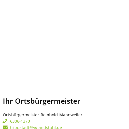
Ihr Ortsbürgermeister
Ortsbürgermeister
Reinhold
Mannweiler
Ortsbürgermeister Rei
6306-1370
trippstadt@vglandstuhl.de