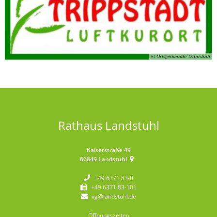
© Ortsgemeinde Trippstadt
Rathaus Landstuhl
Kaiserstraße 49
66849
Landstuhl
+49 6371 83-0
+49 6371 83-101
vg@landstuhl.de
Öffnungszeiten