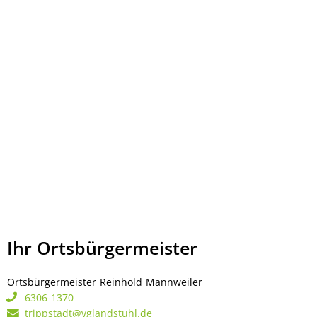
Ihr Ortsbürgermeister
Ortsbürgermeister
Reinhold
Mannweiler
Ortsbürgermeister Rei
6306-1370
trippstadt@vglandstuhl.de