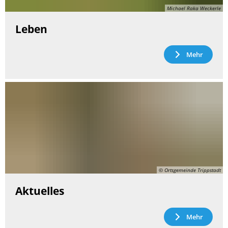
Michael Raka Weckerle
Leben
Mehr
© Ortsgemeinde Trippstadt
Aktuelles
Mehr