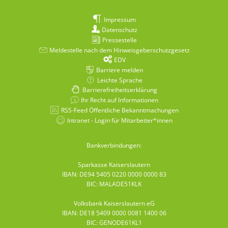
Impressum
Datenschutz
Pressestelle
Meldestelle nach dem Hinweisgeberschutzgesetz
EDV
Barriere melden
Leichte Sprache
Barrierefreiheitserklärung
Ihr Recht auf Informationen
RSS-Feed Öffentliche Bekanntmachungen
Intranet - Login für Mitarbeiter*innen
Bankverbindungen:
Sparkasse Kaiserslautern
IBAN: DE94 5405 0220 0000 0000 83
BIC: MALADE51KLK
Volksbank Kaiserslautern eG
IBAN: DE18 5409 0000 0081 1400 06
BIC: GENODE61KL1