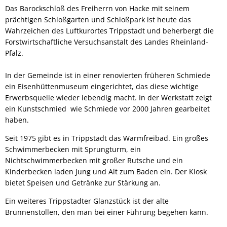
Das Barockschloß des Freiherrn von Hacke mit seinem
prächtigen Schloßgarten und Schloßpark ist heute das
Wahrzeichen des Luftkurortes Trippstadt und beherbergt die
Forstwirtschaftliche Versuchsanstalt des Landes Rheinland-
Pfalz.
In der Gemeinde ist in einer renovierten früheren Schmiede
ein Eisenhüttenmuseum eingerichtet, das diese wichtige
Erwerbsquelle wieder lebendig macht. In der Werkstatt zeigt
ein Kunstschmied wie Schmiede vor 2000 Jahren gearbeitet
haben.
Seit 1975 gibt es in Trippstadt das Warmfreibad. Ein großes
Schwimmerbecken mit Sprungturm, ein
Nichtschwimmerbecken mit großer Rutsche und ein
Kinderbecken laden Jung und Alt zum Baden ein. Der Kiosk
bietet Speisen und Getränke zur Stärkung an.
Ein weiteres Trippstadter Glanzstück ist der alte
Brunnenstollen, den man bei einer Führung begehen kann.