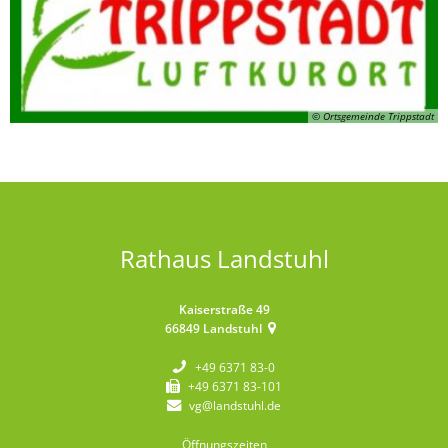
© Ortsgemeinde Trippstadt
Rathaus Landstuhl
Kaiserstraße 49
66849
Landstuhl
+49 6371 83-0
+49 6371 83-101
vg@landstuhl.de
Öffnungszeiten