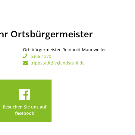
Ihr Ortsbürgermeister
Ortsbürgermeister
Reinhold
Mannweiler
Ortsbürgerme
6306-1370
trippstadt@vglandstuhl.de
Besuchen Sie uns auf
facebook