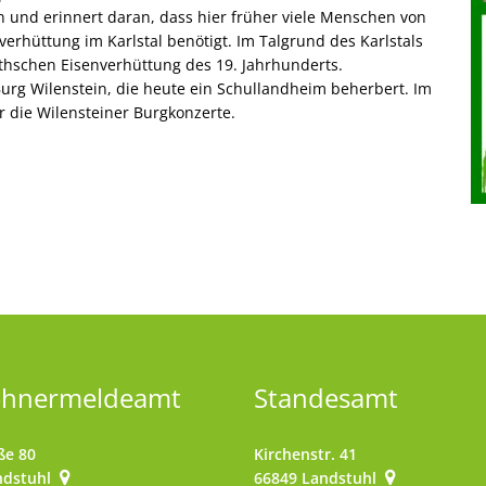
 und erinnert daran, dass hier früher viele Menschen von
verhüttung im Karlstal benötigt. Im Talgrund des Karlstals
thschen Eisenverhüttung des 19. Jahrhunderts.
urg Wilenstein, die heute ein Schullandheim beherbert. Im
r die Wilensteiner Burgkonzerte.
ohnermeldeamt
Standesamt
ße 80
Kirchenstr. 41
ndstuhl
66849
Landstuhl