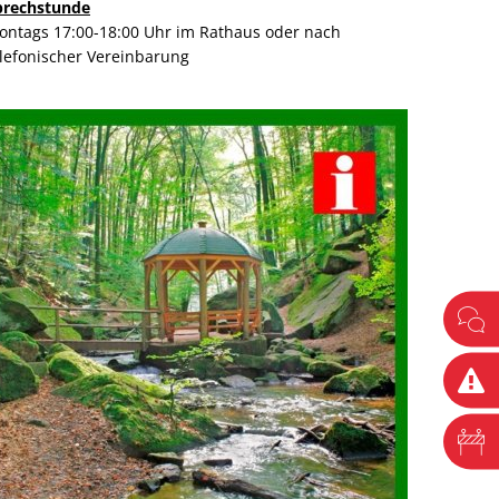
prechstunde
ontags 17:00-18:00 Uhr im Rathaus oder nach
elefonischer Vereinbarung