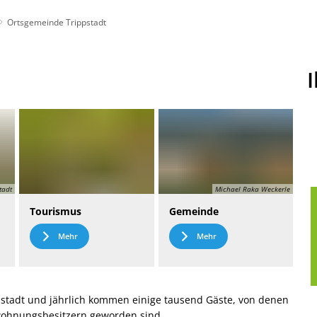
Ortsgemeinde Trippstadt
t
Leichte Sprache
tadt
Michael Raka Weckerle
Tourismus
Gemeinde
Mehr
Mehr
stadt und jährlich kommen einige tausend Gäste, von denen
nwohnungsbesitzern geworden sind.