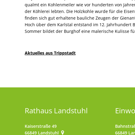
qualmt ein Kohlenmeiler wie vor hunderten von Jahren
der Köhlerei lebten. Die Holzkohle wurde für die Eisen
finden sich gut erhaltene bauliche Zeugen der Gienan
Hoch über dem Karlstal entstand im 12. Jahrhundert B
Sommer bildet der Burghof eine malerische Kulisse fü
Aktuelles aus Trippstadt
Rathaus Landstuhl
Einw
Kaiserstraße 49
Bahnstra
66849
Landstuhl
66849
La