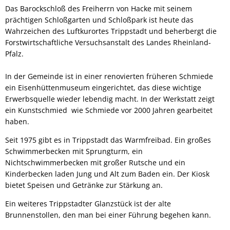
Das Barockschloß des Freiherrn von Hacke mit seinem
prächtigen Schloßgarten und Schloßpark ist heute das
Wahrzeichen des Luftkurortes Trippstadt und beherbergt die
Forstwirtschaftliche Versuchsanstalt des Landes Rheinland-
Pfalz.
In der Gemeinde ist in einer renovierten früheren Schmiede
ein Eisenhüttenmuseum eingerichtet, das diese wichtige
Erwerbsquelle wieder lebendig macht. In der Werkstatt zeigt
ein Kunstschmied wie Schmiede vor 2000 Jahren gearbeitet
haben.
Seit 1975 gibt es in Trippstadt das Warmfreibad. Ein großes
Schwimmerbecken mit Sprungturm, ein
Nichtschwimmerbecken mit großer Rutsche und ein
Kinderbecken laden Jung und Alt zum Baden ein. Der Kiosk
bietet Speisen und Getränke zur Stärkung an.
Ein weiteres Trippstadter Glanzstück ist der alte
Brunnenstollen, den man bei einer Führung begehen kann.