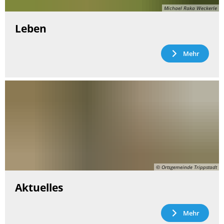
Michael Raka Weckerle
Leben
Mehr
© Ortsgemeinde Trippstadt
Aktuelles
Mehr