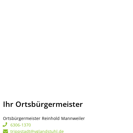
Ihr Ortsbürgermeister
Ortsbürgermeister
Reinhold
Mannweiler
Ortsbürgermeister Rei
6306-1370
trippstadt@vglandstuhl.de