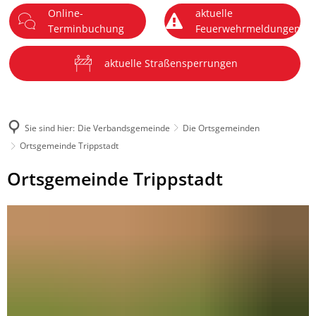
Online-
aktuelle
DE
Terminbuchung
Feuerwehrmeldungen
Menü
aktuelle Straßensperrungen
Sie sind hier:
Die Verbandsgemeinde
Die Ortsgemeinden
Ortsgemeinde Trippstadt
Ortsgemeinde
Ortsgemeinde Trippstadt
Trippstadt