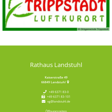
© Ortsgemeinde Trippstadt
Rathaus Landstuhl
Kaiserstraße 49
66849
Landstuhl
+49 6371 83-0
+49 6371 83-101
vg@landstuhl.de
Öffnungszeiten