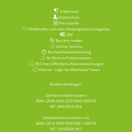
Impressum
Datenschutz
Pressestelle
Meldestelle nach dem Hinweisgeberschutzgesetz
EDV
Barriere melden
Leichte Sprache
Barrierefreiheitserklärung
Ihr Recht auf Informationen
RSS-Feed Öffentliche Bekanntmachungen
Intranet - Login für Mitarbeiter*innen
Bankverbindungen:
Sparkasse Kaiserslautern
IBAN: DE94 5405 0220 0000 0000 83
BIC: MALADE51KLK
Volksbank Kaiserslautern eG
IBAN: DE18 5409 0000 0081 1400 06
BIC: GENODE61KL1